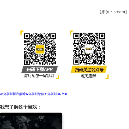
【来源：steam】
分享到新浪微博
分享到微信
分享到QQ空间
t
w
z
我想了解这个游戏：