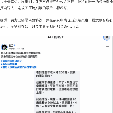
是十分幸运。没想到，前妻不仅嫌弃他收入不行，还将他唯一的精神寄托
擅自送人，这成了压垮婚姻的最后一根稻草。
据悉，男方已签署离婚协议，并在谈判中表现出决绝态度：愿意放弃所有
房产、车辆和存款，只要求妻子归还那台Switch 2。