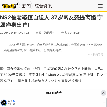
新闻
综合资讯
NS2被老婆擅自送人 37岁网友怒提离婚 宁
愿净身出户!
2026-05-15 10:04:28
来源：游民星空
作者：chillcarl
37岁男子因Switch 2被妻子擅自送人怒提离婚，宁愿净身出户！年薪200
万的他称游戏是唯一精神寄托，引发网友热议。
17173 新闻导语
据中国台湾媒体报道，近日一位37岁的网友在社交平台上吐槽，自己花
了5000元买福袋，竟意外抽中Switch 2，却遭老婆以“你不上进、只会打
游戏”为由，擅自将主机送给别人，这让他直接怒提离婚。