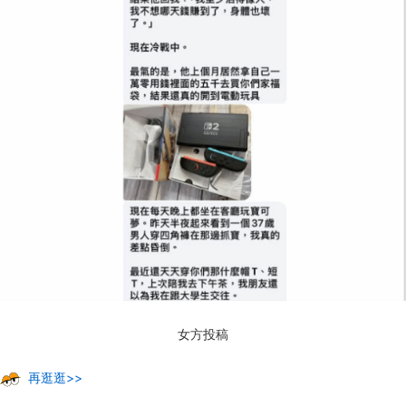
女方投稿
再逛逛>>