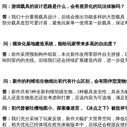
问：游戏载具的设计思路是什么，会有差异化的玩法体验吗？
答：
我们十分重视载具设计，后续会推出功能多样的大型载具
部分载具造型可爱讨喜，避免玩家单一使用某一款载具，保证
问：模块化基地建造系统，能给玩家带来多高的自由度？
答：
前作采用预制构件组装，本次新作改用零部件自主拼接，
响到室内的光线。后续我们还会持续扩展建造内容，进一步提
问：新作的利维坦生物相比初代有什么区别，会有陪伴型宠物
答：
新作共有5种全新利维坦级生物，2种极具攻击性，其余
器人还是生物形态还在考虑和打磨，且该内容为可选项，满足
问：初代曾被吐槽地图小、探索像迷宫，《冰点之下》被批评
答：
我们充分采纳了玩家反馈，新作大幅扩大世界空间，降低
权，相关优化已经体现在抢先体验版本中，后续还会根据反馈