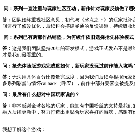
问：系列一直注重与玩家社区互动，新作针对玩家反馈做了哪
答：
团队始终重视社区意见，初代与《冰点之下》的玩家批评
间进行了修改优化，后续也会搭建畅通的反馈渠道，持续吸收
问：系列已有两部作品铺垫，为何续作依旧选择抢先体验模式
答：
这是我们团队坚持20年的研发模式，游戏正式发布不是
才是我们最看重的。
问：抢先体验版游戏完成度如何，新玩家没玩过前作能入坑吗
答：
无法用具体百分比衡量完成度，因为我们后续会根据玩家
多系列彩蛋与情怀callback（呼应），前作中部分要素会被提
问：最后有什么想对中国玩家说的？
答：
非常感谢全球各地的玩家，能拥有中国粉丝的支持是我们的幸
融入后续更新中，努力打造出更贴合玩家喜好的游戏，感谢有
我想了解这个游戏：