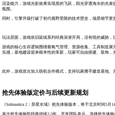
渲染能力，游戏光影效果实现质的飞跃，阳光穿透海水的光束
氛围。
同时，引擎升级打破了初代视野受限的技术壁垒，场景细节更
玩法层面，游戏依旧延续系列经典深潜开局，没有怪的威胁，
游戏的核心生存逻辑围绕着氧气管理、资源收集、工具制造展
实感；基地建设迎来根本性的革新，玩家可自由搭建、装饰，
此外，游戏首次加入联机合作模式，支持玩家携手建造基地、
抢先体验版定价与后续更新规划
《Subnautica 2：异星水域》抢先体验版本，将于北京时间5
本次抢先体验阶段将持续2-3年，开发团队表示，选择抢先体