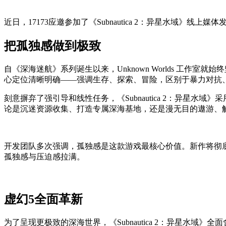
近日，17173应邀参加了《Subnautica 2：异星水域
把孤独感做到极致
自《深海迷航》系列诞生以来，Unknown Worlds 工作室
心定位清晰明确——强调生存、探索、冒险，区别于暴力对抗
刻意摒弃了强引导和线性任务，《Subnautica 2：异
论是沉迷资源收集、打造专属深海基地，还是漫无目的遨游、解
开发团队多次强调，孤独感是这款游戏最核心价值。新作将彻底告
孤独感与压迫感拉满。
虚幻5全面革新
为了呈现更极致的深海世界，《Subnautica 2：异星水域