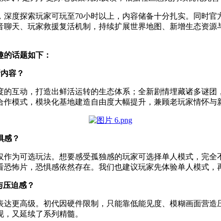
，深度探索玩家可玩至70小时以上，内容储备十分扎实。同时
聊天、玩家救援复活机制，持续扩展世界地图、新增生态资源与
趣的话题如下：
新内容？
度的互动，打造出鲜活运转的生态体系；全新剧情埋藏诸多谜团
合作模式，模块化基地建造自由度大幅提升，兼顾老玩家情怀与
惧感？
仅作为可选玩法。想要感受孤独感的玩家可选择单人模式，完全
看恐怖片，恐惧感依然存在。我们也建议玩家先体验单人模式，
与压迫感？
表达更高级。初代因硬件限制，只能靠低能见度、模糊画面营造
现，又延续了系列精髓。