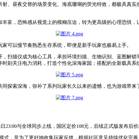
折射、昼夜交替的场景变化、海底珊瑚的荧光特效，都极具真实
加丰富，恐怖感从视觉上的模糊压迫，转为更高级的心理恐惧，
玩家可以慢节奏熟悉生存系统，即便是新手玩家也极易上手。
开，扫描仪成为核心工具，承担环境扫描、生物识别、蓝图解锁
并时刻关注电力消耗，打造个性化深海家园；搭配的全新载具系
共同探索深海，弥补了系列玩家长久以来的遗憾，也为游戏带来
月14日23:00与全球同步上线，国区定价108元，后续正式版发布
验模式，是为了更好地收集玩家反馈，根据社区意见持续优化完