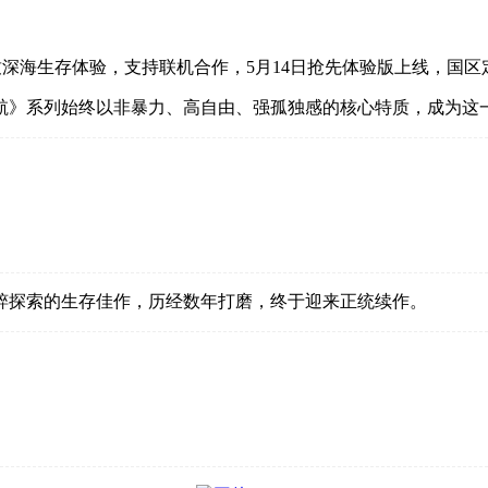
擎打造极致深海生存体验，支持联机合作，5月14日抢先体验版上线，
航》系列始终以非暴力、高自由、强孤独感的核心特质，成为这
粹探索的生存佳作，历经数年打磨，终于迎来正统续作。