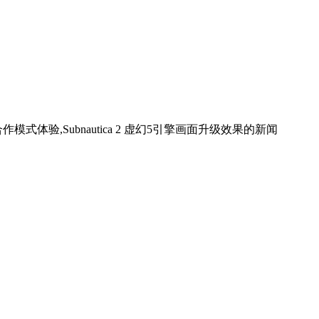
合作模式体验,Subnautica 2 虚幻5引擎画面升级效果
的新闻