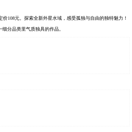
国区定价108元。探索全新外星水域，感受孤独与自由的独特魅力！
一细分品类里气质独具的作品。