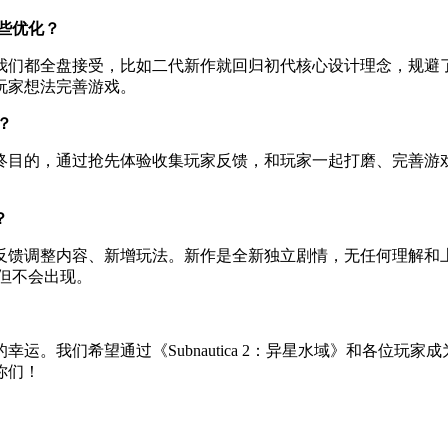
些优化？
我们都全盘接受，比如二代新作就回归初代核心设计理念，规避
玩家想法完善游戏。
？
最终目的，通过抢先体验收集玩家反馈，和玩家一起打磨、完善游
？
反馈调整内容、新增玩法。新作是全新独立剧情，无任何理解和
及但不会出现。
运。我们希望通过《Subnautica 2：异星水域》和各位玩
你们！