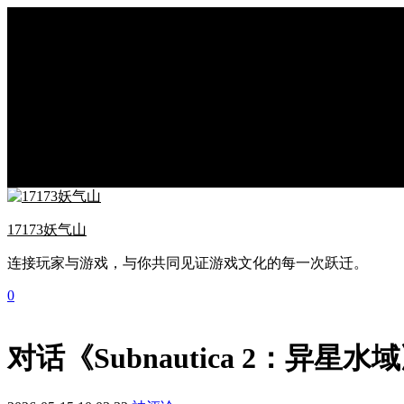
17173妖气山
连接玩家与游戏，与你共同见证游戏文化的每一次跃迁。
0
对话《Subnautica 2：