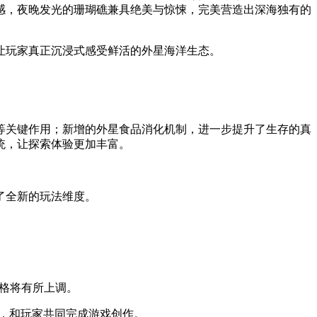
感，夜晚发光的珊瑚礁兼具绝美与惊悚，完美营造出深海独有的
让玩家真正沉浸式感受鲜活的外星海洋生态。
等关键作用；新增的外星食品消化机制，进一步提升了生存的真
统，让探索体验更加丰富。
了全新的玩法维度。
后价格将有所上调。
善，和玩家共同完成游戏创作。