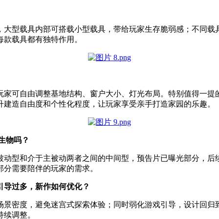
，大型载具内部可搭载小型载具，带给玩家生存脆弱感；不同载
每款载具都有独特作用。
玩家可自由调整基地结构、窗户大小、灯光布局。特别值得一提
升建造自由度和个性化程度，让玩家享受亲手打造家园的乐趣。
生物吗？
为被动型和介于主被动两者之间的中间型，预告片已曝光部分，后
部分需要陪伴的玩家的需求。
引导过多，新作如何优化？
场景密度，避免迷宫式探索体验；同时弱化游戏引导，设计回归
持续调整。