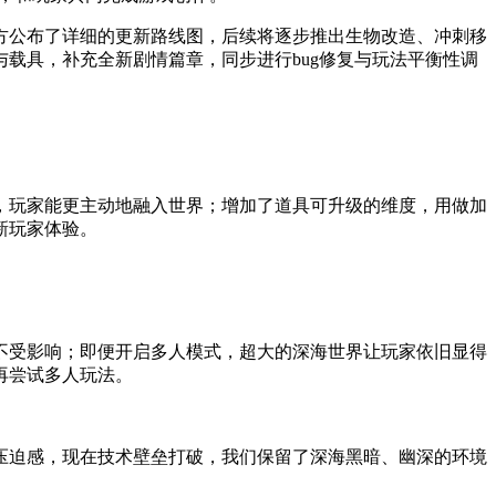
官方公布了详细的更新路线图，后续将逐步推出生物改造、冲刺移
载具，补充全新剧情篇章，同步进行bug修复与玩法平衡性调
，玩家能更主动地融入世界；增加了道具可升级的维度，用做加
新玩家体验。
不受影响；即便开启多人模式，超大的深海世界让玩家依旧显得
再尝试多人玩法。
压迫感，现在技术壁垒打破，我们保留了深海黑暗、幽深的环境