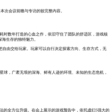
以下是本次会议前瞻与专访的较完整内容。
》作为团队耗时数年打造的心血之作，依旧守住了团队的舒适区，游戏核
深海生存的独特魅力。
标，把自由交给玩家。玩家可以自行决定探索方向、生存方式，无
新异星球，广袤无垠的深海、鲜有人迹的环境、未知的生态危机，
场景、玩法的全方位升级。在会上展示的游戏预告中，依托虚幻5强大的