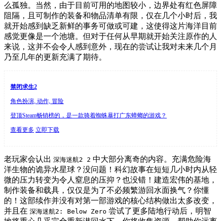
么孤独。当然，由于目前可用的地图较小，边界处有红色屏障
阻隔，且可制作的装备和物品清单有限，仅在几个小时后，我
就开始感到缺乏新鲜的事务可做或可建，这使得这片海洋目前
感觉更像是一个池塘。但对于任何从早期就开始关注原作的人
来说，这并不会令人感到意外，现在的尝试让我对未来几个月
乃至几年的更新充满了期待。
禁闭求生2
角色扮演, 动作, 冒险
登顶Steam畅销榜的，是一款骑着蜘蛛暴打广东蟑螂的游戏？
查看更多
立即下载
老玩家会认出
中大部分离奇的内容。充满危险海
深海迷航2 2
洋生物的诡异水星球？没问题！科幻故事在短短几小时内从轻
微的压力转变为令人窒息的压抑？也没错！建造宏伟的基地，
制作装备和载具，仅仅是为了不必频繁游回水面换气？你懂
的！这部续作并没有对第一部游戏的核心结构做出太多改变，
并且在
尝试了更多陆地行动后，明智
深海迷航2: Below Zero