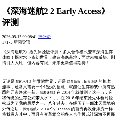
《深海迷航2 2 Early Access》
评测
2026-05-15 00:08:41
神评论
17173 新闻导语
《深海迷航2》抢先体验版评测：多人合作模式变革深海生存
体验！探索水下奇幻世界，建造海底基地，面对未知威胁。剧
情引人入胜，但内容有限。未来更新值得期待！
无论是
的微缩世界，还是
的抓宠
禁闭求生2
幻兽帕鲁：帕鲁农场
趣事，通常只需要一个绝妙的创意，就能让生存游戏中所有熟
悉的元素焕然一新。
在 2014 年就做到了这一点，它
深海迷航2
将传统的生存公式带入水下，并在 2018 年结束抢先体验时轻
松成为了我的最爱之一。八年过去，在经历了一部冰天雪地的
外传之后，
的首秀再次像洋流一样
深海迷航2 2 Early Access
将我卷入其中，而具有变革意义的多人合作模式让深海不再那