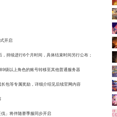
正式开启
更新后，持续进行6个月时间，具体结束时间另行公布；
含89级以上角色的账号转移至其他普通服务器
成长包等专属奖励，详细介绍见后续官网内容
容
征伐」将伴随赛季服同步开启