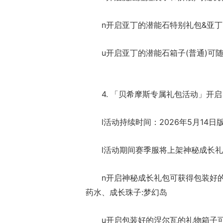
n开启亚丁的潜能石特别礼包&亚丁
u开启亚丁的潜能石箱子(普通)可
4. 「贝希摩斯专属礼包活动」开启
l活动持续时间：2026年5月14日版
l活动期间赛季服将上架神秘成长
n开启神秘成长礼包可获得包装好的
药水、成长珠子:梦幻岛
u开启包装好的涅尔瓦的礼物箱子可