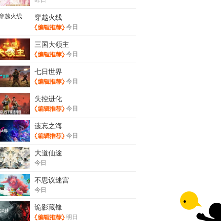
穿越火线
今日
三国大领主
今日
七日世界
今日
失控进化
今日
遗忘之海
今日
大道仙途
今日
不思议迷宫
今日
诡影藏锋
明日