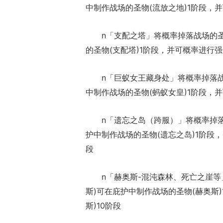
中制作战场的圣物(流放之地)1阶段，
n「支配之塔」将概率掉落战场的圣
的圣物(支配塔)1阶段，并可概率进行强
n「巨蚁女王藏身处」将概率掉落战
中制作战场的圣物(蚂蚁女皇)1阶段，
n「遗忘之岛（跨服）」将概率掉落
护中制作战场的圣物(遗忘之岛)1阶段
段
n「赫奥斯-混沌森林、死亡之崖等
斯)可在庇护中制作战场的圣物(赫奥斯
斯)10阶段