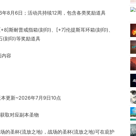
26年8月6日；活动共持续12周，包含各类奖励道具
[+8]斯耐普戒指箱(刻印)、[+7]伦提斯耳环箱(刻印)、
石(刻印)等奖励道具
面内容
本更新~2026年7月9日10点
率获取对应副本圣物
战场的圣杯(流放之地)，战场的圣杯(流放之地)可在庇护