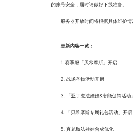
的账号安全，届时请做好下线准备。
服务器开放时间将根据具体维护情
更新内容一览：
1. 赛季服「贝希摩斯」开启
ChinaJoy小
美ShowGirl与C
2. 战场圣物活动开启
赏！
3. 「亚丁魔法娃娃&潜能促销活动
4. 「贝希摩斯专属礼包活动」开启
5. 真龙魔法娃娃合成优化