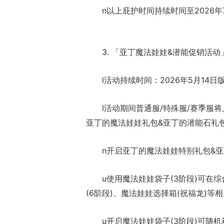
n以上庇护时间持续时间至2026年
3. 「亚丁魔法娃娃&潜能促销活动
l活动持续时间：2026年5月14日版
l活动期间普通服/特殊服/赛季服
亚丁的魔法娃娃礼包&亚丁的潜能石礼
n开启亚丁的魔法娃娃特别礼包&亚
u使用魔法娃娃袋子(3阶段)可在
(6阶段)、魔法娃娃选择箱(祝福龙)等
u开启魔法娃娃袋子(3阶段)可随机