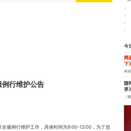
《
今
网
下
网易
随
服例行维护公告
界
《魔
全服例行维护工作，具体时间为9:00-13:00，为了您