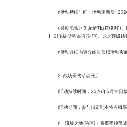
n活动持续时间：活动更新后~20
u奖励包含[+8]龙鳞T恤箱(刻印)、
[+6]伦提斯坠饰箱(刻印)、龙之顶级钻
n活动详细内容介绍见后续活动页
2. 战场圣物活动开启
l活动持续时间：2026年5月14日版
l活动期间，参与指定副本将有概
n「流放之地(跨区)」将概率掉落