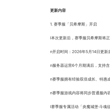
更新内容
1. 赛季服「贝希摩斯」开启
l本次更新后，赛季服贝希摩斯将
n开启时间：2026年5月14日
n服务器运营6个月期满后，支持
n赛季服拥有经验双倍成长、特惠
n赛季服游戏内容将同步普通服内
l赛季服专属活动「炎魔城堡·斗魂