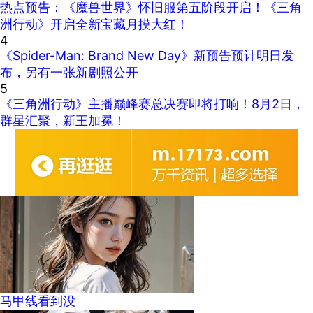
热点预告：《魔兽世界》怀旧服第五阶段开启！《三角
洲行动》开启全新宝藏月摸大红！
4
《Spider-Man: Brand New Day》新预告预计明日发
布，另有一张新剧照公开
5
《三角洲行动》主播巅峰赛总决赛即将打响！8月2日，
群星汇聚，新王加冕！
马甲线看到没