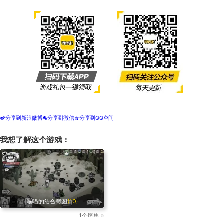
分享到新浪微博
分享到微信
分享到QQ空间
t
w
z
我想了解这个游戏：
喵喵的结合截图
(10)
1个图集 »