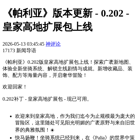
《帕利亚》版本更新 - 0.202 -
皇家高地扩展包上线
2026-05-13 03:45:45
神评论
17173 新闻导语
《帕利亚》0.202版皇家高地扩展包上线！探索广袤新地图、
体验全新坐骑系统、解锁主线剧情与成就。新增收藏品、装
饰、配方等海量内容，开启奢华冒险！
欢迎回家！
0.202补丁 - 皇家高地扩展包 - 现已可用。
欢迎来到皇家高地，作为我们迄今为止规模最为庞大的
冒险区，这里随处可见阳光明媚的广袤原野与来自旧世
界的典雅氛围！☀️
快马扬鞭！坐骑系统已经到来，在《Palia》的世界中策