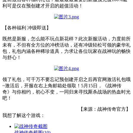
利可是仅在预创建才开启的超值活动！
【各种福利 冲级即送】
既然是新服，怎么能不玩点新花样？此次新服活动，力度前所
未有，不但有全方位的冲榜活动，还有冲级轻松可领的豪华礼
包，礼包内涵各种稀珍道具，力求让各位玩家在战神玩的畅快
与舒心！
领了礼包，可千万不要忘记预创建开启之后再官网激活礼包哦
~激活后，开服在右上角邮箱处领取！5月15日，《战神传
奇》与你相约，初心不变，一同归来寻找厮杀战场的热血时光
吧！
【来源：战神传奇官方】
我想了解这个游戏：
战神传奇截图
(10)