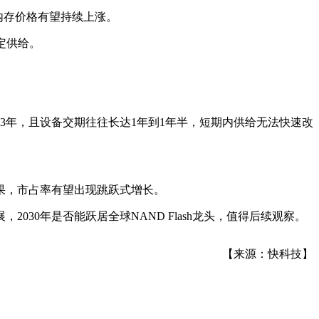
半年内存价格有望持续上涨。
定供给。
3年，且设备交期往往长达1年到1年半，短期内供给无法快速改
果，市占率有望出现跳跃式增长。
30年是否能跃居全球NAND Flash龙头，值得后续观察。
【来源：快科技】