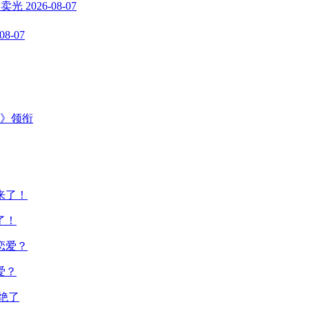
前卖光
2026-08-07
08-07
主》领衔
了！
爱？