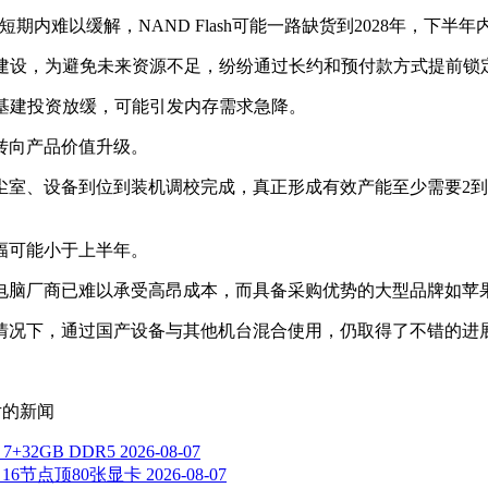
面短期内难以缓解，NAND Flash可能一路缺货到2028年，下
施建设，为避免未来资源不足，纷纷通过长约和预付款方式提前锁
基建投资放缓，可能引发内存需求急降。
转向产品价值升级。
室、设备到位到装机调校完成，真正形成有效产能至少需要2到
幅可能小于上半年。
电脑厂商已难以承受高昂成本，而具备采购优势的大型品牌如苹
下，通过国产设备与其他机台混合使用，仍取得了不错的进展，20
片
的新闻
+32GB DDR5
2026-08-07
：16节点顶80张显卡
2026-08-07