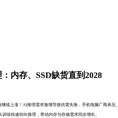
内存、SSD缺货直到2028
价格继续上涨！AI推理需求激增导致供需失衡，手机电脑厂商承
从训练快速转向推理，带动内存与存储需求同步增长。