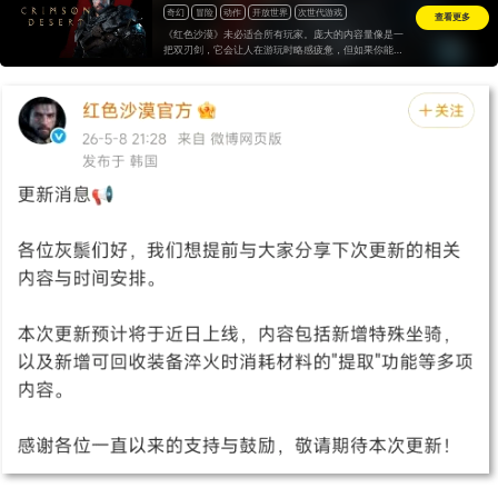
奇幻
冒险
动作
开放世界
次世代游戏
查看更多
《红色沙漠》未必适合所有玩家。庞大的内容量像是一
把双刃剑，它会让人在游玩时略感疲惫，但如果你能接
受它庞大的内容体量，又或是想找个能充分打发时间
的“水桶3A”，那么它依旧会是今年最值得尝试的开放世
界游戏之一。