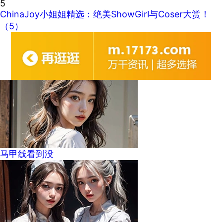
5
ChinaJoy小姐姐精选：绝美ShowGirl与Coser大赏！
（5）
马甲线看到没