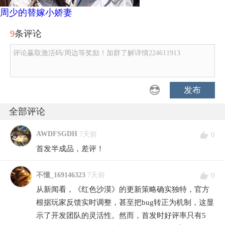
周少的替嫁小娇妻
9
条评论
评论赢取激活码/周边等奖励！加群了解详情224611913
发布
全部评论
AWDFSGDH
0
7天前
首发半成品，差评！
0
不懂_169146323
7天前
从新闻看，《红色沙漠》的更新策略确实独特，官方
根据玩家反馈实时调整，甚至把bug转正为机制，这显
示了开发团队的灵活性。然而，首发时好评率只有5