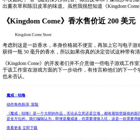
出薰衣草和陈旧皮革的味道。虽然我很想知道《Kingdom 
《Kingdom Come》香水售价近 200 美元
Kingdom Come Store
考虑到这是一款香水，本身价格就不便宜，再加上它与电子游戏
获得一瓶 50 毫升的香水，所以如果你真的决定尝试这种带
《Kingdom Come》的开发者们并不介意做一些电子游
于该工作室在游戏方面的下一步动作，有传言称他们的下一个项目可能是一
也未否认。
魔戒：咕噜
动作角色扮演, 冒险
《魔戒：咕噜》是一个大胆的作品，无论从立意还是立项，都有着惊世骇俗的面
是全方位的。我们编辑认为，即便是魔戒迷，也需要谨慎入坑，这是一款需要用极大
查看更多
立即下载