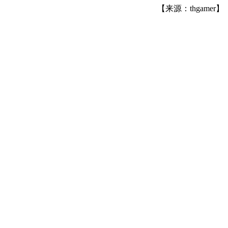
【来源：thgamer】