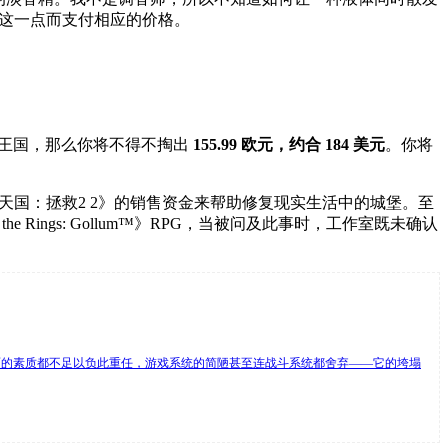
证这一点而支付相应的价格。
亚王国，那么你将不得不掏出
155.99 欧元，约合 184 美元
。你将
《天国：拯救2 2》的销售资金来帮助修复现实生活中的城堡。至
Rings: Gollum™》RPG，当被问及此事时，工作室既未确认
面的素质都不足以负此重任，游戏系统的简陋甚至连战斗系统都舍弃——它的垮塌