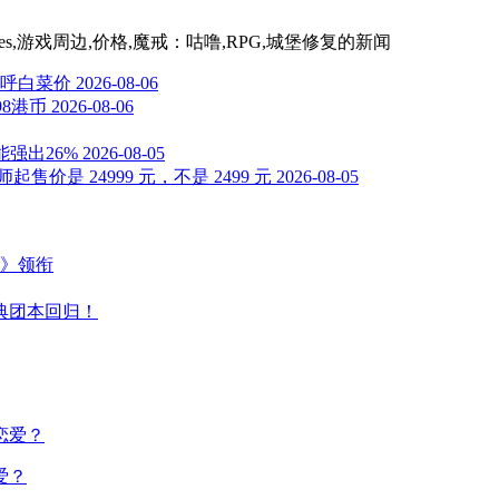
rfumes,游戏周边,价格,魔戒：咕噜,RPG,城堡修复
的新闻
直呼白菜价
2026-08-06
98港币
2026-08-06
性能强出26%
2026-08-05
起售价是 24999 元，不是 2499 元
2026-08-05
主》领衔
典团本回归！
爱？