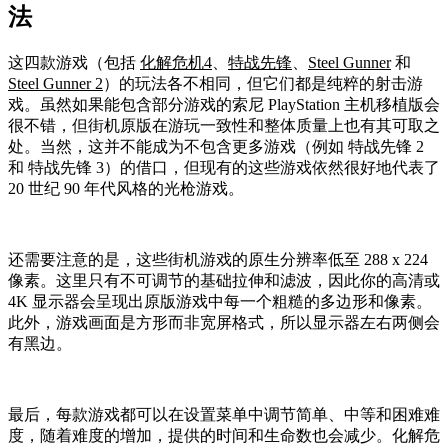
法
这四款游戏（包括
化解危机4
、
特战先锋
、
Steel Gunner
和
Steel Gunner 2
）的玩法各不相同，但它们都是纯粹的射击游
戏。虽然如果能包含部分游戏的索尼 PlayStation 主机移植版会
很不错，但街机原版在游玩一致性和整体质量上也有其可取之
处。当然，这并不能成为不包含更多游戏（例如 特战先锋 2
和 特战先锋 3）的借口，但现有的这些游戏依然很好地代表了
20 世纪 90 年代风格的光枪游戏。
还需要注意的是，这些街机游戏的原生分辨率低至 288 x 224
像素。这里只有不可调节的基础拉伸和滤波，因此你的高清或
4K 显示器会呈现出原版游戏中每一个粗糙的多边形和像素。
此外，游戏画面是方形而非宽屏格式，所以显示器左右两侧会
有黑边。
最后，每款游戏都可以在设置菜单中调节简单、中等和困难难
度，随着难度的增加，提供的时间和生命数也会减少。化解危