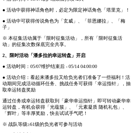
● 活动中获得神话角色时，必定为限定神话角色「塔里克」！
● 活动中可获得传说角色为「玄威」、「菲恩娜拉」、「梅
子」
※ 本征集活动属于「限时征集活动」，所有「限时征集活
动」的征集次数保底完全共享。
2、限时活动「潘多拉的幸运转盘」开启
● 活动时间：05/07维护结束后 - 05/14 04:00:00
● 活动介绍：看起来潘多拉又给负光者们准备了一些福利！活
动期间完成活动循环任务、挑战任务可获得「幸运指针」，抽
取幸运转盘奖励
通过任务或幸运转盘获取到「豪华幸运指针」即可转动豪华幸
运转盘，有机会获得「光蕴簇」、「元素凝质 随机礼包」、
「辉叶」等丰厚奖励，快去试试手气吧！
※ 战队等级≥61级的负光者可参与活动