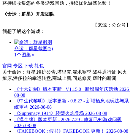
将持续收集您的各类游戏问题，持续优化游戏体验！
《命运：群星》开发团队
【来源：公众号】
我想了解这个游戏：
命运：群星截图
(5)
1个图集 »
官网
专区
下载
礼包
关于
命运：群星,维护公告,塔里克,渴求赛季,战斗通行证,风火
燎原,潘多拉的幸运转盘,商城上新,问题修复,辉叶
的新闻
《十六进制》版本更新 - V1.15.0 - 新增周年庆活动
2026-
08-08
《中生代黎明》版本更新 - 0.8.27 - 新增栖息地玩法与系
统重构
2026-08-08
《Supremacy 1914》轻型火炮登场
2026-08-08
《摸金牌》版本更新 - 2026.7.29 - 修复已知游戏问题
2026-08-08
《FAKEBOOK : 假书》FAKEBOOK 更新！
2026-08-08