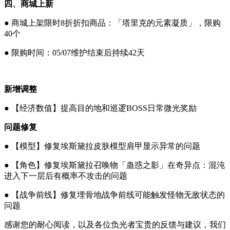
四、商城上新
● 商城上架限时8折折扣商品：「塔里克的元素凝质」，限购
40个
● 限购时间：05/07维护结束后持续42天
新增调整
● 【经济数值】提高目的地和巡逻BOSS日常微光奖励
问题修复
● 【模型】修复埃斯黛拉皮肤模型肩甲显示异常的问题
● 【角色】修复埃斯黛拉召唤物「蛊惑之影」在奇异点：混沌
进入下一层后有概率不攻击的问题
● 【战争前线】修复埋骨地战争前线可能触发怪物无敌状态的
问题
感谢您的耐心阅读，以及各位负光者宝贵的反馈与建议，我们