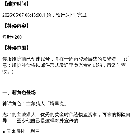
【维护时间】
2026/05/07 06:45:00开始，预计3小时完成
【补偿内容】
辉叶×200
【补偿范围】
停服维护前已创建账号，并在一周内登录游戏的负光者。（注
意：维护补偿将以邮件形式发送至负光者的邮箱，请及时查
收。)
一、新角色登场
神话角色：宝藏猎人「塔里克」
杰出的宝藏猎人，优秀的黄金时代遗物鉴赏家，可靠的探险向
导——至少他自己是这样对外宣传的。
● 元素属性：烈日