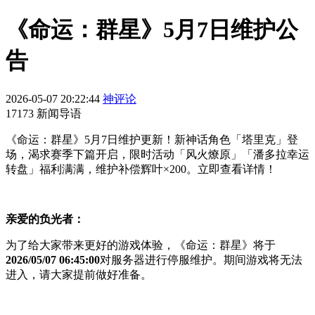
《命运：群星》5月7日维护公
告
2026-05-07 20:22:44
神评论
17173 新闻导语
《命运：群星》5月7日维护更新！新神话角色「塔里克」登
场，渴求赛季下篇开启，限时活动「风火燎原」「潘多拉幸运
转盘」福利满满，维护补偿辉叶×200。立即查看详情！
亲爱的负光者
：
为了给大家带来更好的游戏体验，《命运：群星》将于
2026/05/07 06:45:00
对服务器进行停服维护。期间游戏将无法
进入，请大家提前做好准备。