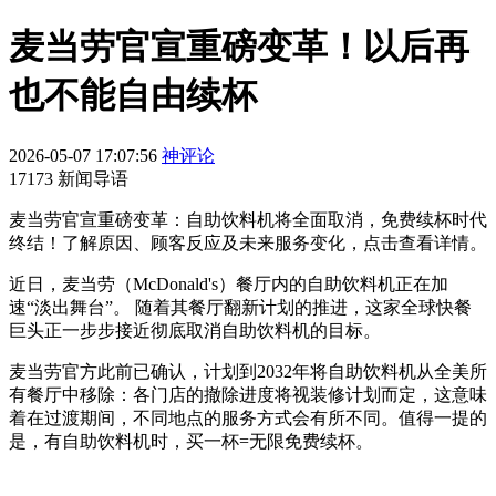
麦当劳官宣重磅变革！以后再
也不能自由续杯
2026-05-07 17:07:56
神评论
17173 新闻导语
麦当劳官宣重磅变革：自助饮料机将全面取消，免费续杯时代
终结！了解原因、顾客反应及未来服务变化，点击查看详情。
近日，麦当劳（McDonald's）餐厅内的自助饮料机正在加
速“淡出舞台”。 随着其餐厅翻新计划的推进，这家全球快餐
巨头正一步步接近彻底取消自助饮料机的目标。
麦当劳官方此前已确认，计划到2032年将自助饮料机从全美所
有餐厅中移除：各门店的撤除进度将视装修计划而定，这意味
着在过渡期间，不同地点的服务方式会有所不同。值得一提的
是，有自助饮料机时，买一杯=无限免费续杯。