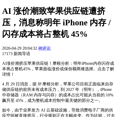
AI 涨价潮致苹果供应链遭挤
压，消息称明年 iPhone 内存 /
闪存成本将占整机 45%
2026-04-29 20:04:32
神评论
17173 新闻导语
AI涨价潮挤压苹果供应链！摩根分析：明年iPhone内存闪存成
本将占整机45%，苹果面临涨价或保份额两难选择。点击了解
详情！
4 月 29 日消息，据 JP 摩根分析，苹果公司目前正面临来自存
储供应链的前所未有成本压力，到 2027 年（明年），iPhone
中存储器（RAM 内存与闪存）的成本占比可能从当前的 10%
飙升至 45%，成为整机成本控制中最关键的部分之一。
如今，由于业界发力 AI 云基础设施，导致消费电子厂商的供
应空间被直接挤压，行业规则正在大幅改变。作为比较，过去