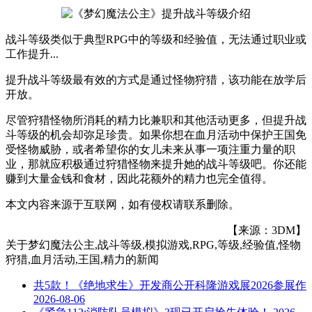
战斗等级类似于典型RPG中的等级和经验值，无法通过职业或
工作提升...
提升战斗等级最有效的方式是通过怪物狩猎，该功能在放学后
开放。
尽管狩猎怪物所消耗的精力比兼职和其他活动更多，但提升战
斗等级的机会却弥足珍贵。如果你想在血月活动中保护王国免
受怪物威胁，或者希望你的女儿未来从事一项注重力量的职
业，那就应积极通过狩猎怪物来提升她的战斗等级吧。你还能
赚到大量金钱和食材，因此花额外的精力也完全值得。
本文内容来源于互联网，如有侵权请联系删除。
【来源：3DM】
关于
梦幻魔法公主,战斗等级,模拟游戏,RPG,等级,经验值,怪物
狩猎,血月活动,王国,精力
的新闻
共5款！《绝地求生》开发商公开科隆游戏展2026参展作
2026-08-06