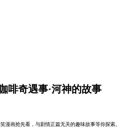
咖啡奇遇事·河神的故事
爆笑漫画抢先看，与剧情正篇无关的趣味故事等你探索。