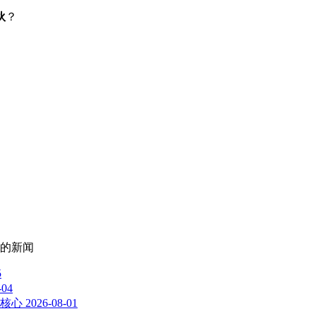
伙
？
的新闻
5
-04
的核心
2026-08-01