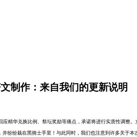
ilds》符文制作：来自我们的更新说明
热议！策划团队回应精华兑换比例、祭坛奖励等痛点，承诺将进行实质性调
，并纷纷栽在黑骑士手里！与此同时，我们也注意到许多关于本