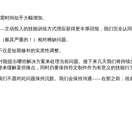
需时间似乎大幅增加。
—主动投入的技能训练方式理应获得更丰厚回报，我们完全认同
（极其严重的！）相对稀缺问题。
不仅是短期修补的实质性调整。
划和我一直在商讨能提出哪些解决方案来处理当前问题。接下来几天我们
整来缓解某些痛点，同时仍要保持符文制作作为有意义的技能行
我们不愿对此问题保持沉默。我们会保持沟通——在那之前，祝