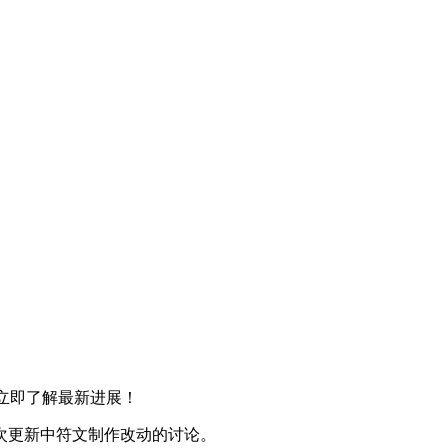
整。立即了解最新进展！
次更新中符文制作改动的讨论。