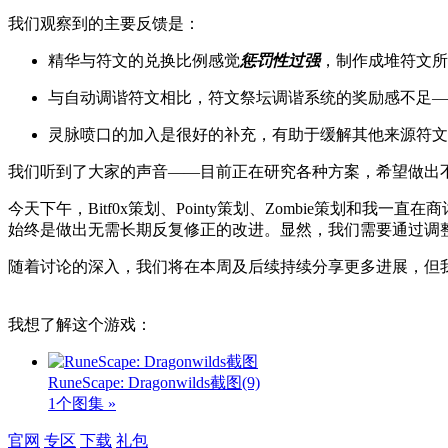
我们观察到的主要反馈是：
精华与符文的兑换比例感觉
惩罚性过强
，制作成堆符文所
与自动调谐符文相比，符文祭坛调谐系统的奖励感不足—
灵脉喷口的加入是很好的补充，有助于缓解其他来源符文
我们听到了大家的声音——目前正在研究各种方案，希望做出
今天下午，Bitf0x策划、Pointy策划、Zombie策
始终是做出无需长期反复修正的改进。显然，我们需要通过调
随着讨论的深入，我们将在本周及后续持续分享更多进展，但
我想了解这个游戏：
RuneScape: Dragonwilds截图
(9)
1个图集 »
官网
专区
下载
礼包