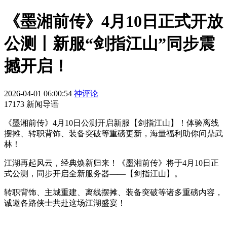
《墨湘前传》4月10日正式开放
公测丨新服“剑指江山”同步震
撼开启！
2026-04-01 06:00:54
神评论
17173 新闻导语
《墨湘前传》4月10日公测开启新服【剑指江山】！体验离线
摆摊、转职背饰、装备突破等重磅更新，海量福利助你问鼎武
林！
江湖再起风云，经典焕新归来！《墨湘前传》将于4月10日正
式公测，同步开启全新服务器——【剑指江山】。
转职背饰、主城重建、离线摆摊、装备突破等诸多重磅内容，
诚邀各路侠士共赴这场江湖盛宴！