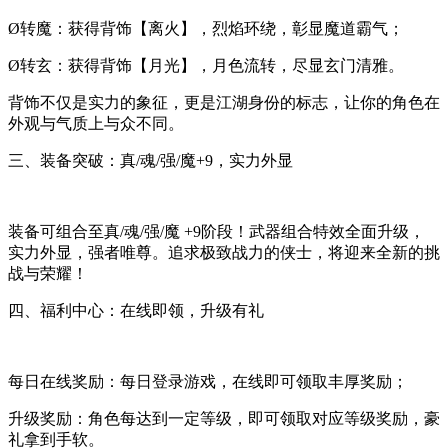
Ø转魔：获得背饰【离火】，烈焰环绕，彰显魔道霸气；
Ø转玄：获得背饰【月光】，月色流转，尽显玄门清雅。
背饰不仅是实力的象征，更是江湖身份的标志，让你的角色在
外观与气质上与众不同。
三、装备突破：真/魂/强/魔+9，实力外显
装备可组合至真/魂/强/魔 +9阶段！武器组合特效全面升级，
实力外显，强者唯尊。追求极致战力的侠士，将迎来全新的挑
战与荣耀！
四、福利中心：在线即领，升级有礼
每日在线奖励：每日登录游戏，在线即可领取丰厚奖励；
升级奖励：角色每达到一定等级，即可领取对应等级奖励，豪
礼拿到手软。