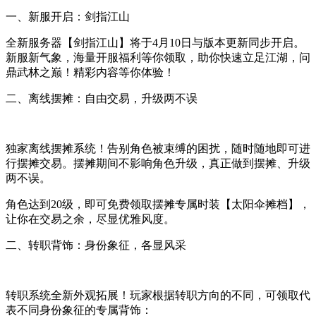
一、新服开启：剑指江山
全新服务器【剑指江山】将于4月10日与版本更新同步开启。
新服新气象，海量开服福利等你领取，助你快速立足江湖，问
鼎武林之巅！精彩内容等你体验！
二、离线摆摊：自由交易，升级两不误
独家离线摆摊系统！告别角色被束缚的困扰，随时随地即可进
行摆摊交易。摆摊期间不影响角色升级，真正做到摆摊、升级
两不误。
角色达到20级，即可免费领取摆摊专属时装【太阳伞摊档】，
让你在交易之余，尽显优雅风度。
二、转职背饰：身份象征，各显风采
转职系统全新外观拓展！玩家根据转职方向的不同，可领取代
表不同身份象征的专属背饰：