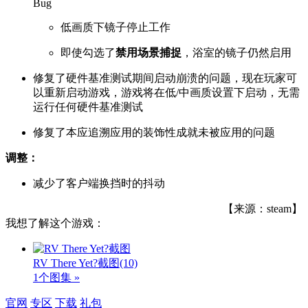
Bug
低画质下镜子停止工作
即使勾选了
禁用场景捕捉
，浴室的镜子仍然启用
修复了硬件基准测试期间启动崩溃的问题，现在玩家可
以重新启动游戏，游戏将在低/中画质设置下启动，无需
运行任何硬件基准测试
修复了本应追溯应用的装饰性成就未被应用的问题
调整：
减少了客户端换挡时的抖动
【来源：steam】
我想了解这个游戏：
RV There Yet?截图
(10)
1个图集 »
官网
专区
下载
礼包