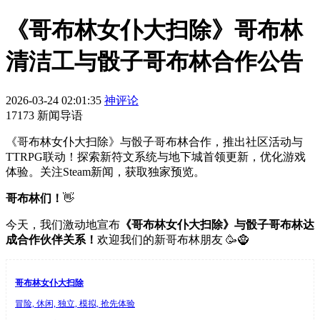
《哥布林女仆大扫除》哥布林
清洁工与骰子哥布林合作公告
2026-03-24 02:01:35
神评论
17173 新闻导语
《哥布林女仆大扫除》与骰子哥布林合作，推出社区活动与
TTRPG联动！探索新符文系统与地下城首领更新，优化游戏
体验。关注Steam新闻，获取独家预览。
哥布林们！
👋
今天，我们激动地宣布
《哥布林女仆大扫除》与骰子哥布林达
成合作伙伴关系！
欢迎我们的新哥布林朋友 🥳🧌
哥布林女仆大扫除
冒险, 休闲, 独立, 模拟, 抢先体验