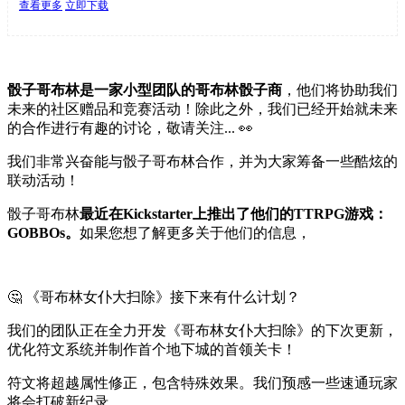
查看更多
立即下载
骰子哥布林是一家小型团队的哥布林骰子商
，他们将协助我们
未来的社区赠品和竞赛活动！除此之外，我们已经开始就未来
的合作进行有趣的讨论，敬请关注... 👀
我们非常兴奋能与骰子哥布林合作，并为大家筹备一些酷炫的
联动活动！
骰子哥布林
最近在Kickstarter上推出了他们的TTRPG游戏：
GOBBOs。
如果您想了解更多关于他们的信息，
🤔 《哥布林女仆大扫除》接下来有什么计划？
我们的团队正在全力开发《哥布林女仆大扫除》的下次更新，
优化符文系统并制作首个地下城的首领关卡！
符文将超越属性修正，包含特殊效果。我们预感一些速通玩家
将会打破新纪录。