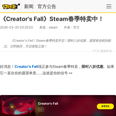
新闻
官方公告
《Creator's Fall》Steam春季特卖中！
2026-03-20 03:25:53
来源：steam
作者：官方
《Creator's Fall》Steam春季特卖开启！限时八折优惠，愿望单游戏别错
过。立即购买，开启冒险之旅！
17173 新闻导语
好消息！
Creator's Fall
现正参与Steam春季特卖，
限时八折优惠
。如果
它一直在你的愿望单里……这就是你的信号 👀
Creator's Fall
查看更多
动作