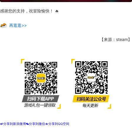
感谢您的支持，祝冒险愉快！ 🔥
再逛逛>>
【来源：steam】
分享到新浪微博
分享到微信
分享到QQ空间
t
w
z