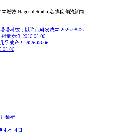
,Nagoshi Studio,名越稔洋
的新闻
塔塔科技，以降低研发成本
2026-08-06
》销量惨淡
2026-08-06
司几乎破产！
2026-08-06
6-08-06
主》领衔
典团本回归！