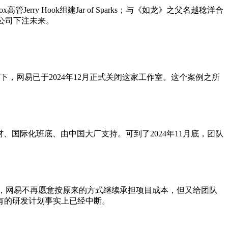
高管Jerry Hook组建Jar of Sparks；与《如龙》之父名越稔洋合
全球开分公司下注未来。
况下，网易已于2024年12月正式关闭这家工作室。这个案例之所
材、国际化班底、由中国大厂支持。可到了2024年11月底，团队
句话说，网易不再愿意按原来的方式继续承担项目成本，但又给团队
有的研发计划事实上已经中断。