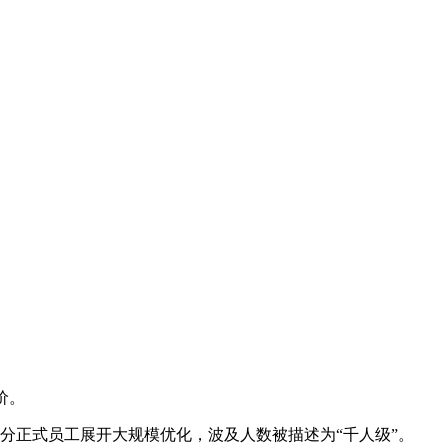
价。
分正式员工展开大规模优化，波及人数被描述为“千人级”。