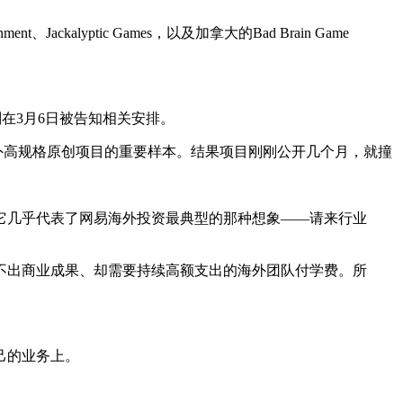
、Jackalyptic Games，以及加拿大的Bad Brain Game
则在3月6日被告知相关安排。
它视作网易海外高规格原创项目的重要样本。结果项目刚刚公开几个月，就撞
在于，它几乎代表了网易海外投资最典型的那种想象——请来行业
不出商业成果、却需要持续高额支出的海外团队付学费。所
己的业务上。