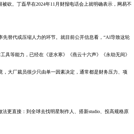
被砍。丁磊早在2024年11月财报电话会上就明确表示，网易不
率先替代或压缩人力的环节。就目前公开信息看，“AI导致这轮
C创作工具等能力，已经在《逆水寒》《燕云十六声》《永劫无间》
毕竟，大厂裁员很少只由单一因素决定，通常都是财务压力、项
。
法更直接：到全球去找明星制作人、搭新studio、投高规格原