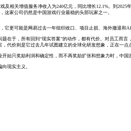
中游戏及相关增值服务净收入为240亿元，同比增长12.1%。到20
看，这家公司仍然是中国游戏行业最稳的头部玩家之一。
少，它更可能是网易过去一年组织收口、项目止损、海外撤退和A
问题在于，所有回到“现实答案”的动作，都有代价。对员工而言
言，代价则是它过去几年试图建立的全球化研发想象，正在一点
业开始只奖励利润和确定性，而不再奖励扩张和想象力时，中国
偏向现实主义。