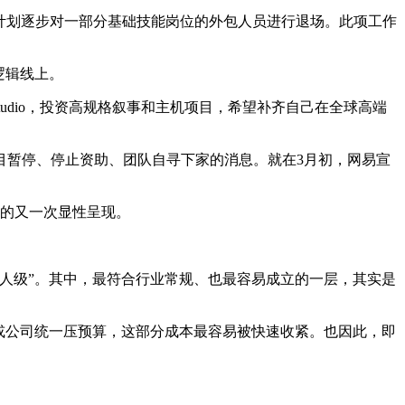
，计划逐步对一部分基础技能岗位的外包人员进行退场。此项工作
逻辑线上。
udio，投资高规格叙事和主机项目，希望补齐自己在全球高端
目暂停、停止资助、团队自寻下家的消息。就在3月初，网易宣
面的又一次显性呈现。
人级”。其中，最符合行业常规、也最容易成立的一层，其实是
或公司统一压预算，这部分成本最容易被快速收紧。也因此，即