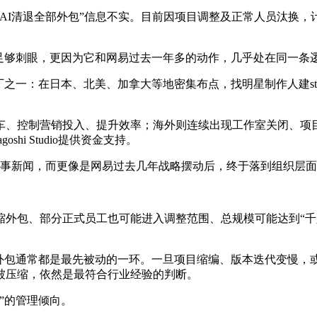
AI清退全部外包”信息不实。目前因项目调整及正常人员汰换
足够刺眼，更因为它和网易过去一年多的动作，几乎处在同一条
之一：在日本、北美、加拿大等地密集布点，找明星制作人建st
刹车、控制营销投入、提升效率；海外则连续出现工作室关闭、项
i Studio提供资金支持。
人事新闻，而更像是网易过去几年战略摆动后，终于落到组织层
缩外包、部分正式员工也可能进入调整范围、总规模可能达到“千
，外包通常都是最先被动的一环。一旦项目缩编、版本迭代变慢，
被压缩，依然是最符合行业经验的判断。
”的管理倾向。