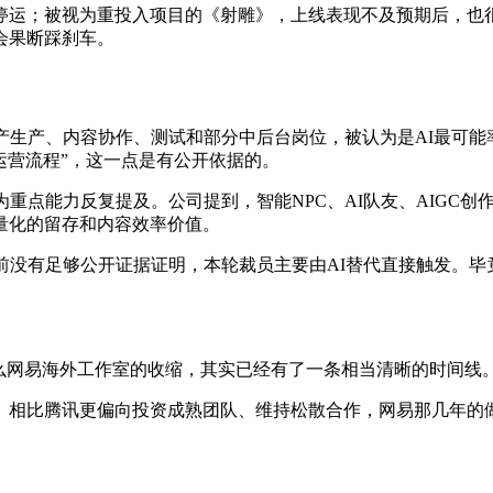
布停运；被视为重投入项目的《射雕》，上线表现不及预期后，也很
会果断踩刹车。
产生产、内容协作、测试和部分中后台岗位，被认为是AI最可能
运营流程”，这一点是有公开依据的。
I作为重点能力反复提及。公司提到，智能NPC、AI队友、AIG
量化的留存和内容效率价值。
前没有足够公开证据证明，本轮裁员主要由AI替代直接触发。
么网易海外工作室的收缩，其实已经有了一条相当清晰的时间线
一。相比腾讯更偏向投资成熟团队、维持松散合作，网易那几年的做