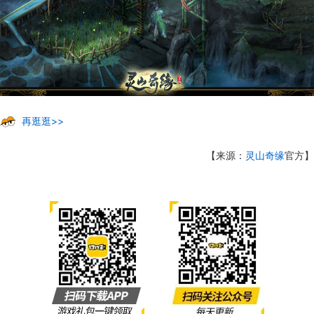
再逛逛>>
【来源：
灵山奇缘
官方】