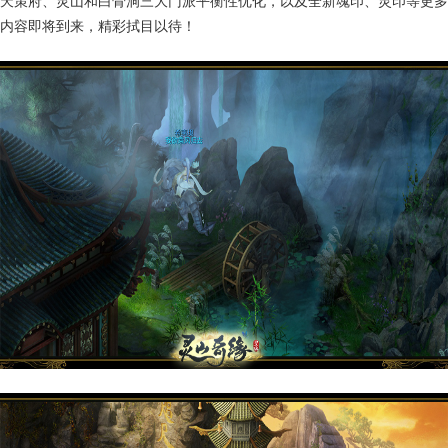
天策府、灵山和白骨洞三大门派平衡性优化，以及全新魂印、灵印等更多
内容即将到来，精彩拭目以待！