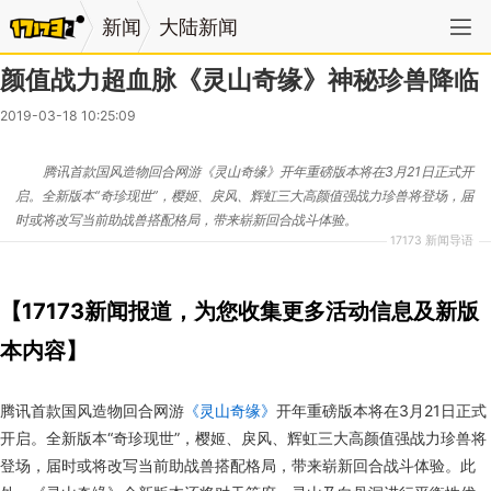
新闻
大陆新闻
颜值战力超血脉《灵山奇缘》神秘珍兽降临
2019-03-18 10:25:09
腾讯首款国风造物回合网游《灵山奇缘》开年重磅版本将在3月21日正式开
启。全新版本“奇珍现世”，樱姬、戾风、辉虹三大高颜值强战力珍兽将登场，届
时或将改写当前助战兽搭配格局，带来崭新回合战斗体验。
17173 新闻导语
【17173新闻报道，为您收集更多活动信息及新版
本内容】
腾讯首款国风造物回合网游
《灵山奇缘》
开年重磅版本将在3月21日正式
开启。全新版本“奇珍现世”，樱姬、戾风、辉虹三大高颜值强战力珍兽将
登场，届时或将改写当前助战兽搭配格局，带来崭新回合战斗体验。此