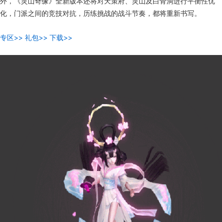
外，《灵山奇缘》全新版本还将对天策府、灵山及白骨洞进行平衡性优
化，门派之间的竞技对抗，历练挑战的战斗节奏，都将重新书写。
专区>>
礼包>>
下载>>