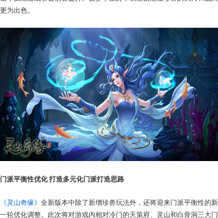
更为出色。
门派平衡性优化 打造多元化门派打造思路
《灵山奇缘》
全新版本中除了新增珍兽玩法外，还将迎来门派平衡性的新
一轮优化调整。此次将对游戏内相对冷门的天策府、灵山和白骨洞三大门