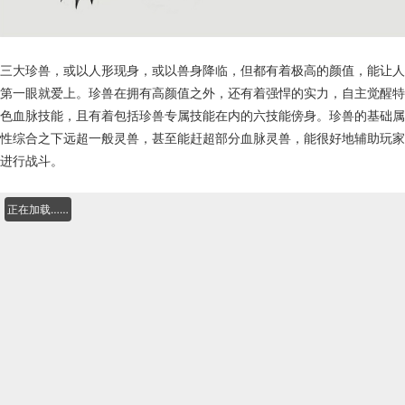
三大珍兽，或以人形现身，或以兽身降临，但都有着极高的颜值，能让人
第一眼就爱上。珍兽在拥有高颜值之外，还有着强悍的实力，自主觉醒特
色血脉技能，且有着包括珍兽专属技能在内的六技能傍身。珍兽的基础属
性综合之下远超一般灵兽，甚至能赶超部分血脉灵兽，能很好地辅助玩家
进行战斗。