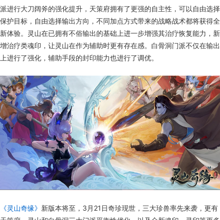
派进行大刀阔斧的强化提升，天策府拥有了更强的自主性，可以自由选择
保护目标，自由选择输出方向，不同加点方式带来的战略战术都将获得全
新体验。灵山在已拥有不俗输出的基础上进一步增强其治疗恢复能力，新
增治疗类魂印，让灵山在作为辅助时更有存在感。白骨洞门派不仅在输出
上进行了强化，辅助手段的封印能力也进行了调优。
《灵山奇缘》
新版本将至，3月21日奇珍现世，三大珍兽率先来袭，更有