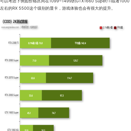
可以考虑下例如价格区间在
1099~1499
的
GTX1660 Super/Ti
或者
1000
左右的
RX 5500
这个级别的显卡，游戏体验也会有很大的提升。