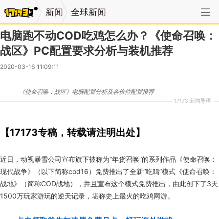
新闻
全球新闻
电脑跑不动COD吃鸡怎么办？《使命召唤：
战区》PC配置要求分析与装机推荐
2020-03-16 11:09:11
《使命召唤：战区》电脑配置分析及各价位配置推荐
17173 新闻导语
【17173专稿，转载请注明出处】
近日，动视暴雪公司宣布旗下被称为“年货召唤”的系列作品《使命召唤：
现代战争》
（
以下简称
cod16）免费推出了
全新“吃鸡”模式《使命召唤：
战地》（简称COD战地），并且宣布这个模式免费推出，由此创下了3天
1500万玩家游玩的逆天记录，堪称史上最火的吃鸡网游。