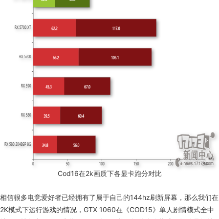
Cod16
在
2k
画质下各显卡跑分对比
相信很多电竞爱好者已经拥有了属于自己的
144hz
刷新屏幕，那么我们在
2K
模式下运行游戏的情况，
GTX 1060
在
《COD15》
单人剧情模式全中