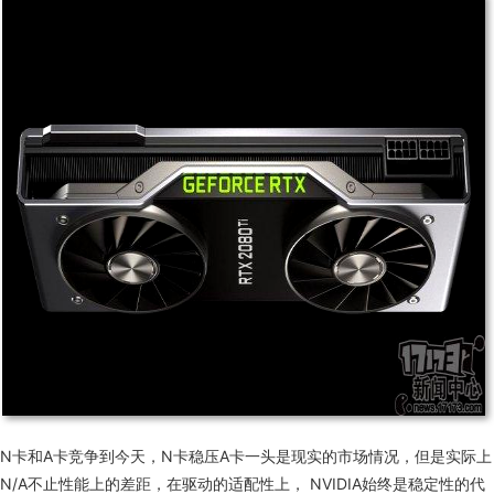
N
卡和
A
卡竞争到今天，
N
卡稳压
A
卡一头是现实的市场情况，但是实际上
N/A
不止性能上的差距，在驱动的适配性上，
NVIDIA
始终是稳定性的代