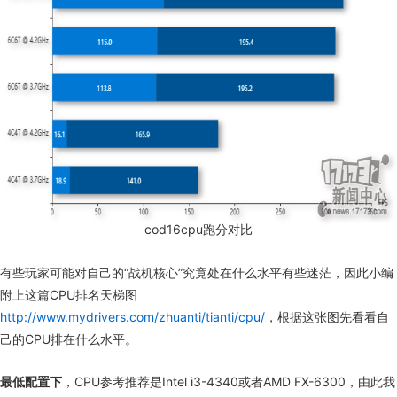
cod16cpu
跑分对比
有些玩家可能对自己的“战机核心”究竟处在什么水平有些迷茫，因此小编
附上这篇
CPU
排名天梯图
http://www.mydrivers.com/zhuanti/tianti/cpu/
，根据这张图先看看自
己的CPU排在什么水平。
最低配置下
，
CPU
参考推荐是
Intel i3-4340
或者
AMD FX-6300
，由此我