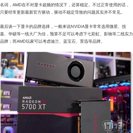
名词，
AMD
在不对显卡超频的情况下，还算稳定。不过正常使用的话，
只要经常更新最新官方驱动，驱动不稳定导致的问题其实并不常见。
最后谈一下显卡的品牌选择，一般来说
NVIDIA
显卡常常选用微星、技
嘉、华硕等一线大厂为佳，预算不足可以考虑下七彩虹、影驰等二线实力
品牌；而
AMD
玩家可以考虑迪兰、蓝宝石、景迅等品牌。