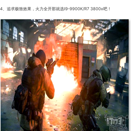
4、追求极致效果，火力全开那就选
I9-9900K/R7 3800x吧！