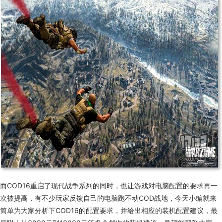
而COD16重启了现代战争系列的同时，也让游戏对电脑配置的要求再一
次被提高，有不少玩家反馈自己的电脑跑不动
COD战地，今天小编就来
简单为大家分析下COD16的配置要求，并给出相应的装机配置建议，最