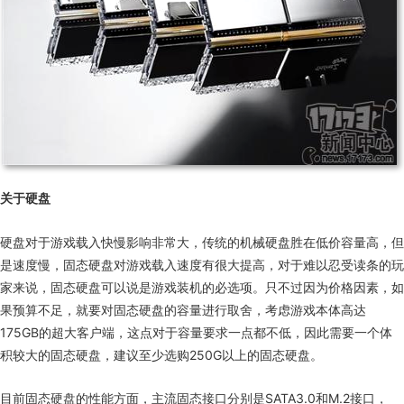
关于硬盘
硬盘对于游戏载入快慢影响非常大，传统的机械硬盘胜在低价容量高，但
是速度慢，固态硬盘对游戏载入速度有很大提高，对于难以忍受读条的玩
家来说，固态硬盘可以说是游戏装机的必选项。只不过因为价格因素，如
果预算不足，就要对固态硬盘的容量进行取舍，考虑游戏本体高达
175GB的超大客户端，
这点对于容量要求一点都不低，因此需要一个体
积较大的固态硬盘，建议至少选购250G以上的固态硬盘。
目前固态硬盘的性能方面，主流固态接口分别是
SATA3.0
和
M.2
接口，