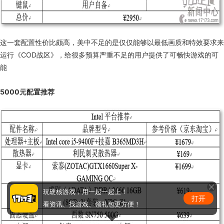
这一套配置性价比颇高，美中不足的是仅仅能够以最低画质和特效要求来
运行《
COD
战区》，给很多预算严重不足的用户提供了可畅快游戏的可
能
5000元配置推荐
玩硬核游戏，用一起一起上！
打开
看资讯、找游戏、领礼包更方便！