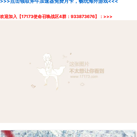
>>>点击领取斧牛加速器免费月卡，畅玩海外游戏<<<
欢迎加入【17173使命召唤战区4群：933873676】：>>>