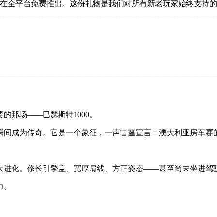
新，福特猎鹰V8现已在全平台免费推出。这份礼物是我们对所有新老玩家始终支
的那场——巴瑟斯特1000。
胜利，瞬间成为传奇。它是一个象征，一声雷霆宣言：澳大利亚房车
大进化。修长引擎盖、宽厚肩线、方正姿态——甚至尚未坐进驾
力。