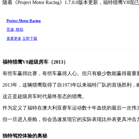
随着《Project Motor Racing》1.7.0.0版本更
Project Motor Racing
竞速, 模拟
查看更多
立即下载
福特猎鹰V8超级房车（2013）
有些车赢得比赛，有些车赢得人心。但只有极少数能赢得最重要
2013年，这辆猎鹰取得了自1973年以来福特厂队的首场
这正是超级房车时代最终形态的猎鹰。
作为定义了福特在澳大利亚赛车运动数十年血统的最后一次伟
但一旦进入座舱，你会迅速发现它的实际表现比外表更具冲击
独特驾控体验的奥秘