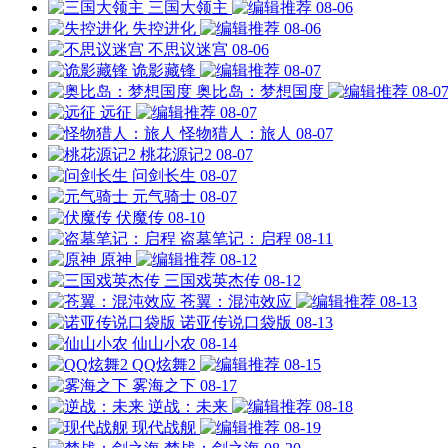
三国大领主
08-06
失控进化
08-06
不思议迷宫
08-06
诡影藏锋
08-07
奥比岛：梦想国度
08-0
远征
08-07
怪物猎人：旅人
08-07
桃花源记2
08-07
问剑长生
08-07
元气骑士
08-07
伏魔传
08-10
盗墓笔记：启程
08-11
原神
08-12
三国戏英杰传
08-12
苍翼：混沌效应
08-13
诺亚传说口袋版
08-13
仙山小农
08-14
QQ炫舞2
08-15
雾海之下
08-17
逆战：未来
08-18
现代战舰
08-19