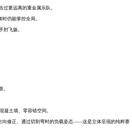
告过要远离的重金属乐队。
舞时仍能掌控全局。
手肘飞扬。
章。
坡、混凝土墙、零容错空间。
方向修正、通过切割弯时的负载姿态——这是立体呈现的纯粹赛