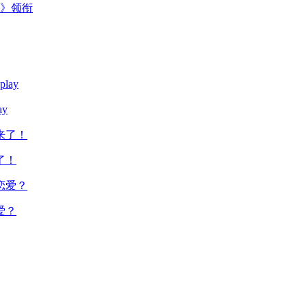
主》领衔
y
了！
爱？