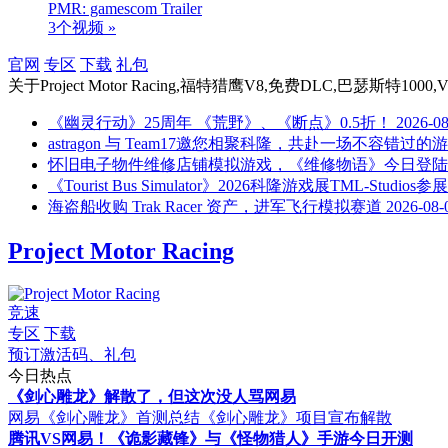
PMR: gamescom Trailer
3个视频 »
官网
专区
下载
礼包
关于
Project Motor Racing,福特猎鹰V8,免费DLC,巴瑟斯特10
《幽灵行动》25周年 《荒野》、《断点》0.5折！
2026-08
astragon 与 Team17邀您相聚科隆，共赴一场不容错过
怀旧电子物件维修店铺模拟游戏，《维修物语》今日登陆 S
《Tourist Bus Simulator》2026科隆游戏展TML-Studios
海盗船收购 Trak Racer 资产，进军飞行模拟赛道
2026-08-
Project Motor Racing
竞速
专区
下载
预订激活码、礼包
今日热点
《剑心雕龙》解散了，但这次没人骂网易
网易《剑心雕龙》首测总结
《剑心雕龙》项目宣布解散
腾讯VS网易！《诡影藏锋》与《怪物猎人》手游今日开测