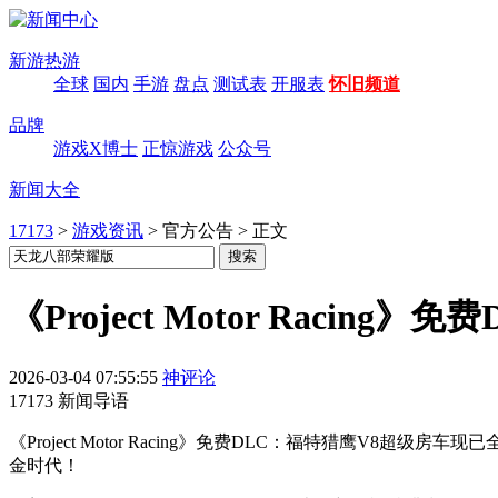
新游热游
全球
国内
手游
盘点
测试表
开服表
怀旧频道
品牌
游戏X博士
正惊游戏
公众号
新闻大全
17173
>
游戏资讯
>
官方公告
>
正文
《Project Motor Racing》免费
2026-03-04 07:55:55
神评论
17173 新闻导语
《Project Motor Racing》免费DLC：福特猎鹰V
金时代！