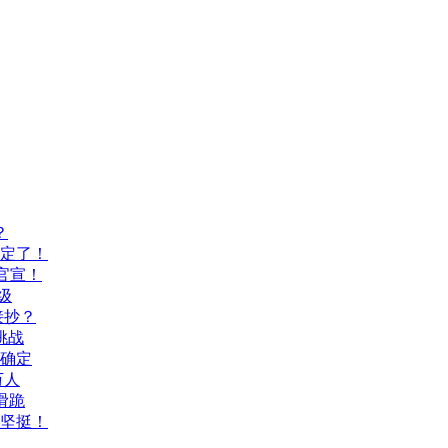
？
间定了！
官宣！
级
接抄？
挑战
间确定
万人
滑跪
坚挺！