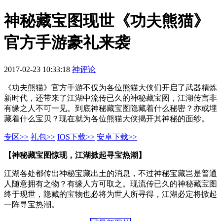
神秘藏宝图现世《功夫熊猫》
官方手游豪礼来袭
2017-02-23 10:33:18
神评论
《功夫熊猫》官方手游不仅为各位熊猫大侠们开启了武器精炼
新时代，还带来了江湖中流传已久的神秘藏宝图，江湖传言非
有缘之人不可一见。到底神秘藏宝图隐藏着什么秘密？亦或埋
藏着什么宝贝？现在就为各位熊猫大侠揭开其神秘的面纱。
专区>>
礼包>>
IOS下载>>
安卓下载>>
【神秘藏宝图惊现，江湖掀起寻宝热潮】
江湖各处都传出神秘宝藏出土的消息，不过神秘宝藏岂是普通
人随意拥有之物？有缘人方可取之。现流传已久的神秘藏宝图
终于现世，隐藏的宝物也必将为世人所寻得，江湖必定将掀起
一阵寻宝热潮。