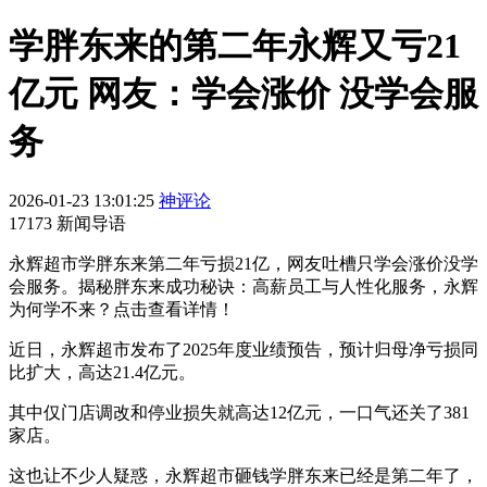
学胖东来的第二年永辉又亏21
亿元 网友：学会涨价 没学会服
务
2026-01-23 13:01:25
神评论
17173 新闻导语
永辉超市学胖东来第二年亏损21亿，网友吐槽只学会涨价没学
会服务。揭秘胖东来成功秘诀：高薪员工与人性化服务，永辉
为何学不来？点击查看详情！
近日，永辉超市发布了2025年度业绩预告，预计归母净亏损同
比扩大，高达21.4亿元。
其中仅门店调改和停业损失就高达12亿元，一口气还关了381
家店。
这也让不少人疑惑，永辉超市砸钱学胖东来已经是第二年了，