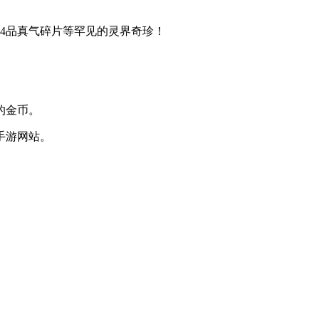
4品真气碎片等罕见的灵界奇珍！
的金币。
手游网站。