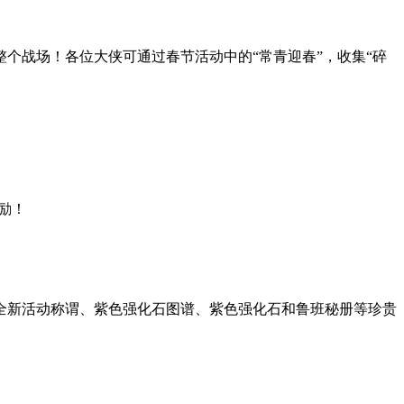
个战场！各位大侠可通过春节活动中的“常青迎春”，收集“碎
励！
全新活动称谓、紫色强化石图谱、紫色强化石和鲁班秘册等珍贵