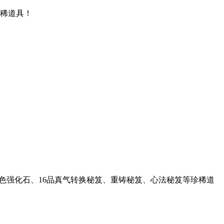
珍稀道具！
色强化石、16品真气转换秘笈、重铸秘笈、心法秘笈等珍稀道