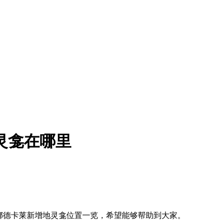
灵龛在哪里
挪德卡莱新增地灵龛位置一览，希望能够帮助到大家。