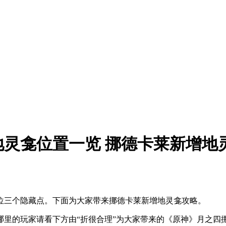
灵龛位置一览 挪德卡莱新增地
位三个隐藏点。下面为大家带来挪德卡莱新增地灵龛攻略。
哪里的玩家请看下方由“折很合理”为大家带来的《原神》月之四