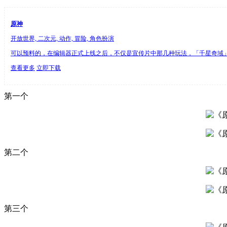
原神
开放世界, 二次元, 动作, 冒险, 角色扮演
可以预料的，在编辑器正式上线之后，不仅是宣传片中那几种玩法，「千星奇域」里
查看更多
立即下载
第一个
第二个
第三个