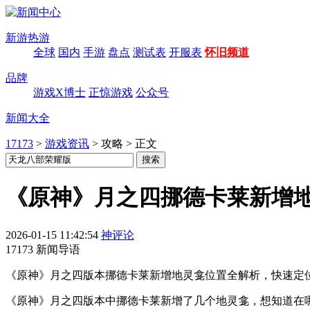
新游热游
全球
国内
手游
盘点
测试表
开服表
怀旧频道
品牌
游戏X博士
正惊游戏
公众号
新闻大全
17173
>
游戏资讯
>
攻略
>
正文
《原神》月之四挪德卡莱新增地
2026-01-15 11:42:54
神评论
17173 新闻导语
《原神》月之四版本挪德卡莱新增地灵龛位置全解析，快速定
《原神》月之四版本中挪德卡莱新增了几个地灵龛，想知道在