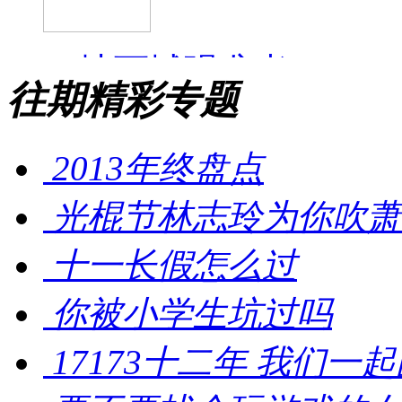
往期精彩专题
2013年终盘点
光棍节林志玲为你吹萧
十一长假怎么过
你被小学生坑过吗
17173十二年 我们一