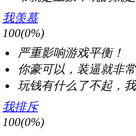
我羡慕
100
(
0%
)
严重影响游戏平衡！
你豪可以，装逼就非常
玩钱有什么了不起，我
我排斥
100
(
0%
)