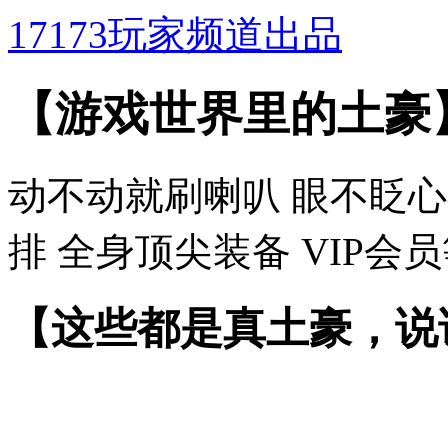
17173玩家频道出品
【游戏世界里的土豪
动不动就刷喇叭
眼不眨心
排
全身顶尖装备
VIP会
【这些都是真土豪，说