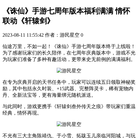
《诛仙》手游七周年版本福利满满 情怀
联动《轩辕剑》
2023-08-11 11:55:42
作者：游民星空
0
仙途万里，不如一起！《诛仙》手游七周年版本终于上线啦！
为了感谢玩家们的长久陪伴，在七周年庆典版本中，游戏不光
为玩家们准备了多种有趣活动，更带来史无前例的满满福利。
在专为庆典开启的天书任务中，玩家可以连续五日领取神秘奖
励，其中包括永久时装、+15武器、完整阵灵卡，稀有宠物内
丹、全新法宝等，更有海量绑元随机派送。
与此同时，游戏更携手《轩辕剑叁外传天之痕》带玩家们重温
经典，情怀再现。
不光有三大主角陈靖仇、于小雪、拓跋玉儿亲临河阳城，与玩