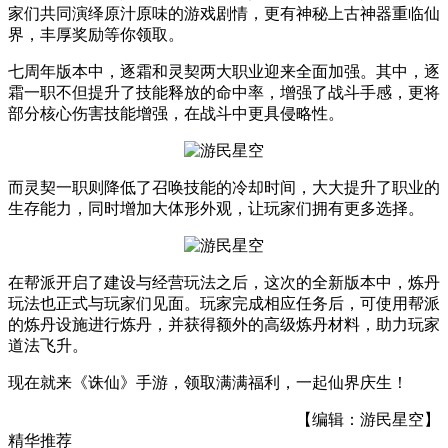
家们共同演绎原汁原味的游戏剧情，更有神秘上古神器重临仙
界，丰厚奖励等你领取。
七周年版本中，逐霜和灵契两大职业迎来全面加强。其中，逐
霜一职不但提升了技能释放的命中率，增强了战斗手感，更将
部分核心伤害技能增强，在战斗中更具侵略性。
而灵契一职则降低了召唤技能的冷却时间，大大提升了职业的
生存能力，同时增加大体形外观，让玩家们拥有更多选择。
在帮派开启了建设与经营玩法之后，这次的全新版本中，炼丹
玩法也正式与玩家们见面。玩家完成相应任务后，可使用帮派
的炼丹设施进行炼丹，并获得额外的高级炼丹材料，助力玩家
道法飞升。
现在就来《诛仙》手游，领取满满福利，一起仙界庆生！
【编辑：游民星空】
精华推荐