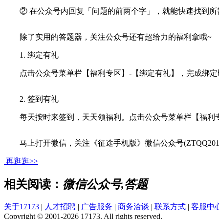
② 在公众号内回复「问题的前两个字」，就能快速找到所
除了实用的答题器，关注公众号还有超给力的福利拿哦~
1. 绑定有礼
点击公众号菜单栏【福利专区】-【绑定有礼】，完成绑定即
2. 签到有礼
每天按时来签到，天天领福利。点击公众号菜单栏【福利专区
马上打开微信，关注《征途手机版》微信公众号(ZTQQ2016
再逛逛>>
相关阅读：
微信公众号,答题
关于17173
|
人才招聘
|
广告服务
|
商务洽谈
|
联系方式
|
客服中
Copyright © 2001-2026 17173. All rights reserved.