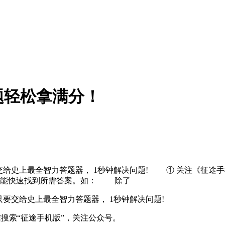
题轻松拿满分！
史上最全智力答题器， 1秒钟解决问题! ① 关注《征途手机版》
就能快速找到所需答案。如： 除了
交给史上最全智力答题器， 1秒钟解决问题!
信搜索“征途手机版”，关注公众号。