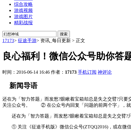
综合攻略
游戏视频
游戏图片
精彩战报
17173
>
征途手游
>
资讯_每日更新
>
正文
良心福利！微信公众号助你答
时间：2016-06-14 16:46
作者：
17173
手机订阅
神评论
新闻导语
还在为「智力答题」而发愁?眼瞅着宝箱却总是失之交臂?只要交给
关注公众号。 ② 在公众号内回复「问题的前两个字」，
还在为「智力答题」而发愁?眼瞅着宝箱却总是失之交臂?只要
① 关注《征途手机版》微信公众号(ZTQQ2016)，或在微