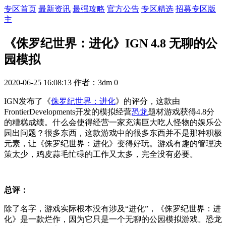
专区首页
最新资讯
最强攻略
官方公告
专区精选
招募专区版
主
《侏罗纪世界：进化》IGN 4.8 无聊的公
园模拟
2020-06-25 16:08:13
作者：3dm
0
IGN发布了《
侏罗纪世界：进化
》的评分，这款由
FrontierDevelopments开发的模拟经营
恐龙
题材游戏获得4.8分
的糟糕成绩。什么会使得经营一家充满巨大吃人怪物的娱乐公
园出问题？很多东西，这款游戏中的很多东西并不是那种积极
元素，让《侏罗纪世界：进化》变得好玩。游戏有趣的管理决
策太少，鸡皮蒜毛忙碌的工作又太多，完全没有必要。
总评：
除了名字，游戏实际根本没有涉及“进化”，《侏罗纪世界：进
化》是一款烂作，因为它只是一个无聊的公园模拟游戏。恐龙