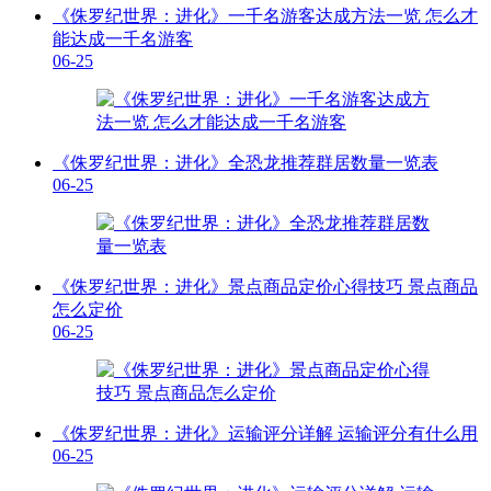
《侏罗纪世界：进化》一千名游客达成方法一览 怎么才
能达成一千名游客
06-25
《侏罗纪世界：进化》全恐龙推荐群居数量一览表
06-25
《侏罗纪世界：进化》景点商品定价心得技巧 景点商品
怎么定价
06-25
《侏罗纪世界：进化》运输评分详解 运输评分有什么用
06-25