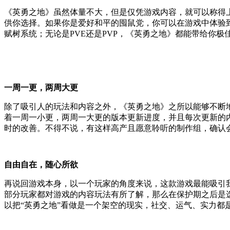
《英勇之地》虽然体量不大，但是仅凭游戏内容，就可以称得
供你选择。如果你是爱好和平的囤鼠党，你可以在游戏中体验
赋树系统；无论是PVE还是PVP，《英勇之地》都能带给你极
一周一更，两周大更
除了吸引人的玩法和内容之外，《英勇之地》之所以能够不断
着一周一小更，两周一大更的版本更新进度，并且每次更新的
时的改善。不得不说，有这样高产且愿意聆听的制作组，确认
自由自在，随心所欲
再说回游戏本身，以一个玩家的角度来说，这款游戏最能吸引
部分玩家都对游戏的内容玩法有所了解，那么在保护期之后是
以把“英勇之地”看做是一个架空的现实，社交、运气、实力