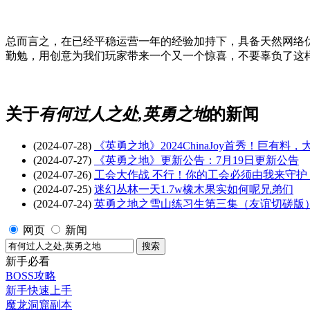
总而言之，在已经平稳运营一年的经验加持下，具备天然网络
勤勉，用创意为我们玩家带来一个又一个惊喜，不要辜负了这
关于
有何过人之处,英勇之地
的新闻
(2024-07-28)
《英勇之地》2024ChinaJoy首秀！巨有料，
(2024-07-27)
《英勇之地》更新公告：7月19日更新公告
(2024-07-26)
工会大作战 不行！你的工会必须由我来守护
(2024-07-25)
迷幻丛林一天1.7w橡木果实如何呢兄弟们
(2024-07-24)
英勇之地之雪山练习生第三集（友谊切磋版
网页
新闻
新手必看
BOSS攻略
新手快速上手
魔龙洞窟副本