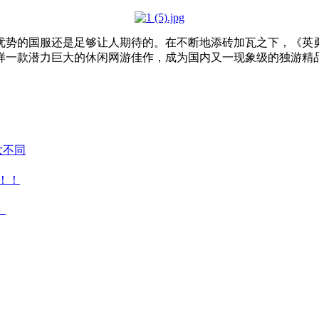
优势的国服还是足够让人期待的。在不断地添砖加瓦之下，《英
样一款潜力巨大的休闲网游佳作，成为国内又一现象级的独游精
大不同
！！
）