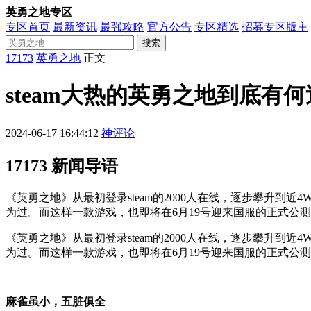
英勇之地专区
专区首页
最新资讯
最强攻略
官方公告
专区精选
招募专区版主
搜索
17173
英勇之地
正文
steam大热的英勇之地到底有
2024-06-17 16:44:12
神评论
17173 新闻导语
《英勇之地》从最初登录steam的2000人在线，逐步攀升到
为过。而这样一款游戏，也即将在6月19号迎来国服的正式公
《英勇之地》从最初登录steam的2000人在线，逐步攀升到
为过。而这样一款游戏，也即将在6月19号迎来国服的正式公
麻雀虽小，五脏俱全