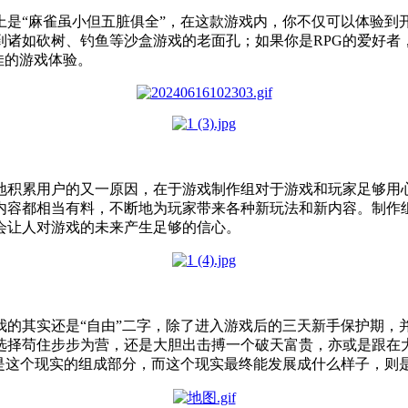
上是“麻雀虽小但五脏俱全”，在这款游戏内，你不仅可以体验到
到诸如砍树、钓鱼等沙盒游戏的老面孔；如果你是RPG的爱好者
佳的游戏体验。
地积累用户的又一原因，在于游戏制作组对于游戏和玩家足够用
内容都相当有料，不断地为玩家带来各种新玩法和新内容。制作
会让人对游戏的未来产生足够的信心。
我的其实还是“自由”二字，除了进入游戏后的三天新手保护期，
选择苟住步步为营，还是大胆出击搏一个破天富贵，亦或是跟在
都是这个现实的组成部分，而这个现实最终能发展成什么样子，则