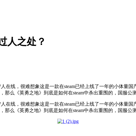
何过人之处？
近4W人在线，很难想象这是一款在steam已经上线了一年的小体量
测，那么《英勇之地》到底是如何在steam中杀出重围的，国服
近4W人在线，很难想象这是一款在steam已经上线了一年的小体量
测，那么《英勇之地》到底是如何在steam中杀出重围的，国服