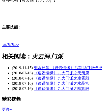
火神祝融【火云洞（75，50）】
主要技能：
再逛逛>>
相关阅读：
火云洞,门派
(2019-11-15)
细水长流 《逍遥情缘》后期型门派选择
(2018-07-16)
《逍遥情缘》九大门派之天策府
(2018-07-16)
《逍遥情缘》九大门派之凌霄殿
(2018-07-16)
《逍遥情缘》九大门派之水晶宫
(2018-07-16)
《逍遥情缘》九大门派之幽冥殿
精彩视频
更多»