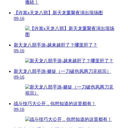
【许嵩x天龙八部】新天龙重聚夜演出现场图
09-16
新天龙八部手游-越来越肝了？哪里肝了？
09-16
新天龙八部手游-赌徒（一刀破伤风两刀见祖宗）
09-16
战斗技巧大公开，你想知道的这里都有！
09-16