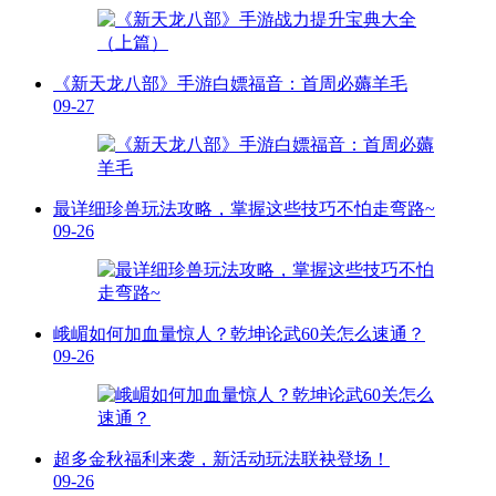
《新天龙八部》手游白嫖福音：首周必薅羊毛
09-27
最详细珍兽玩法攻略，掌握这些技巧不怕走弯路~
09-26
峨嵋如何加血量惊人？乾坤论武60关怎么速通？
09-26
超多金秋福利来袭，新活动玩法联袂登场！
09-26