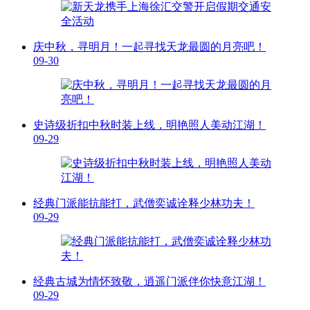
庆中秋，寻明月！一起寻找天龙最圆的月亮吧！
09-30
史诗级折扣中秋时装上线，明艳照人美动江湖！
09-29
经典门派能抗能打，武僧奕诚诠释少林功夫！
09-29
经典古城为情怀致敬，逍遥门派伴你快意江湖！
09-29