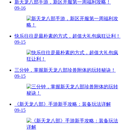
新天龙八部手游，新区开服第一周福利攻略！
09-16
快乐往往是最朴素的方式，超值大礼包疯狂让利！
09-15
三分钟，掌握新天龙八部珍兽附体的玩转秘诀！
09-15
《新天龙八部》手游新手攻略：装备玩法详解
09-15