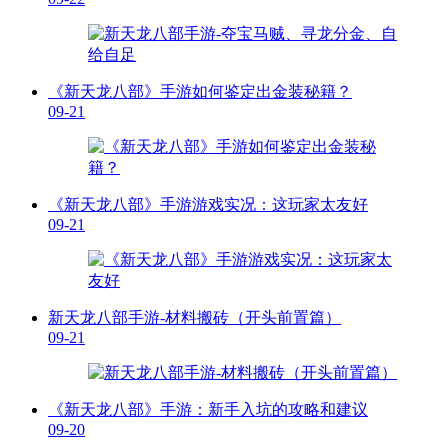
《新天龙八部》手游如何鉴定出金装秘籍？
09-21
《新天龙八部》手游游戏实况：这玩家太友好
09-21
新天龙八部手游-材料搬砖（开头前置篇）
09-21
《新天龙八部》手游：新手入坑的攻略和建议
09-20