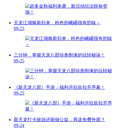
天龙江湖焕新归来，粉色的峨嵋很有韵味～
09-25
三分钟，掌握天龙八部珍兽附体的玩转秘诀！
09-25
《新天龙八部》手游：福利月狂欢拉开序幕！
09-25
新天龙打卡旅游还能做公益，再送免费外观？
09-24