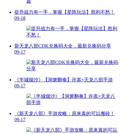
提升战力有一手，掌握【星阵玩法】胜利不愁！
09-18
新天龙八部CDK兑换码大全，最新兑换码分享
09-17
《半城烟沙》【洞箫翻奏】许嵩×天龙八部手游
09-17
《新天龙八部》手游攻略：原来真的可以搬砖！
09-17