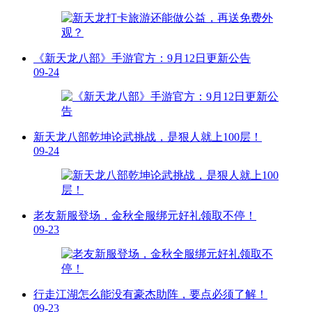
《新天龙八部》手游官方：9月12日更新公告
09-24
新天龙八部乾坤论武挑战，是狠人就上100层！
09-24
老友新服登场，金秋全服绑元好礼领取不停！
09-23
行走江湖怎么能没有豪杰助阵，要点必须了解！
09-23