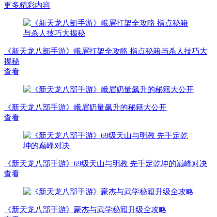
更多精彩内容
《新天龙八部手游》峨眉打架全攻略 指点秘籍与杀人技巧大
揭秘
查看
《新天龙八部手游》峨眉奶量飙升的秘籍大公开
查看
《新天龙八部手游》69级天山与明教 先手定乾坤的巅峰对决
查看
《新天龙八部手游》豪杰与武学秘籍升级全攻略