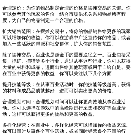
合理定价：为你的物品制定合理的价格是摆摊交易的关键。你
可以参考其他玩家的售价，结合市场供求关系和物品稀有程
度，为自己的物品制定一个合理的价格。
扩大销售范围：在摆摊交易中，将你的物品销售给更多的玩家
可以增加你的收益。你可以在游戏中广泛宣传你的物品，或者
加入一些活跃的帮派和社交群体，扩大你的销售范围。
除了摆摊交易，百业也是赚金币的重要途径之一。百业包括采
集、挖矿、捕猎等多个行业，通过从事这些行业，你可以获得
大量的材料和成品，进而出售给其他玩家或用于自给自足。要
在百业中获得更多的收益，你可以关注以下几个方面：
提升技能等级：在从事百业活动时，你的技能等级越高，获得
的材料和成品品质就越好，进而可以卖出更高的价格。
合理规划时间：合理规划时间可以让你更高效地从事百业活
动。你可以选择在游戏中的高峰期进行采集和挖矿等百业活
动，这样可以获得更多的物品和更高的收益。
多样化经营：在百业中，多样化经营可以增加你的收益来源。
你可以同时从事多个百业活动，或者同时经营多个不同的行