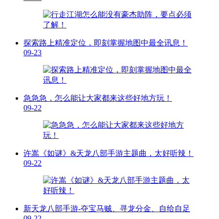
探索路上精准定位，即刻掌握地图中最全讯息！
09-23
急急急，怎么能让大家都来这些好地方玩！
09-22
许嵩《如谜》&天龙八部手游主题曲，太好听辣！
09-22
新天龙八部手游-夺宝马贼、寻龙分金、自给自足
09-22