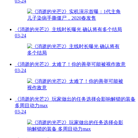
03-24
《消逝的光芒2》主线时长曝光 确认将有多个结局
03-24
《消逝的光芒2》太难了！你的善举可能被视作敌意
03-24
《消逝的光芒2》玩家做出的任务选择会影响解锁的装备
多周目动力max
03-24