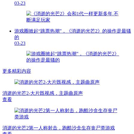
03-23
游戏圈掀起“跳票热潮”，《消逝的光芒2》的操作是最骚
的
03-23
更多精彩内容
消逝的光芒2-大片既视感，主题曲原声
查看
消逝的光芒2第一人称射击，跑酷沙盒生存丧尸类游戏