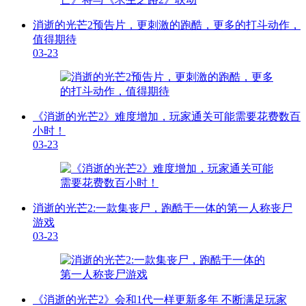
消逝的光芒2预告片，更刺激的跑酷，更多的打斗动作，
值得期待
03-23
《消逝的光芒2》难度增加，玩家通关可能需要花费数百
小时！
03-23
消逝的光芒2:一款集丧尸，跑酷于一体的第一人称丧尸
游戏
03-23
《消逝的光芒2》会和1代一样更新多年 不断满足玩家