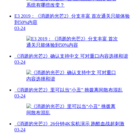
E3 2019：《消逝的光芒2》分支丰富 首次通关只能体验
到50%内容
03-24
《消逝的光芒2》确认支持中文 可对重口内容选择和谐
03-24
《消逝的光芒2》里可以当“小丑” 挑拨离间散布混乱
03-24
《消逝的光芒2》26分钟4K实机演示 跑酷血战超刺激
03-24