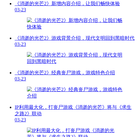
《消逝的光芒2》新增内容介绍，让我们畅快体验
03-23
《消逝的光芒2》游戏背景介绍，现代文明回到黑暗时代
03-23
《消逝的光芒2》经典丧尸游戏，游戏特色介绍
03-23
IP利用最大化，打丧尸游戏《消逝的光芒》将与《求生
之路2》联动
03-23