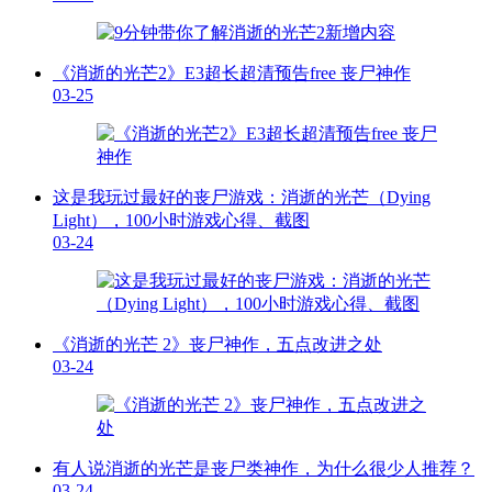
《消逝的光芒2》E3超长超清预告free 丧尸神作
03-25
这是我玩过最好的丧尸游戏：消逝的光芒（Dying
Light），100小时游戏心得、截图
03-24
《消逝的光芒 2》丧尸神作，五点改进之处
03-24
有人说消逝的光芒是丧尸类神作，为什么很少人推荐？
03-24