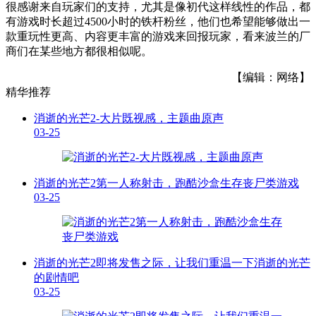
很感谢来自玩家们的支持，尤其是像初代这样线性的作品，都
有游戏时长超过4500小时的铁杆粉丝，他们也希望能够做出一
款重玩性更高、内容更丰富的游戏来回报玩家，看来波兰的厂
商们在某些地方都很相似呢。
【编辑：网络】
精华推荐
消逝的光芒2-大片既视感，主题曲原声
03-25
消逝的光芒2第一人称射击，跑酷沙盒生存丧尸类游戏
03-25
消逝的光芒2即将发售之际，让我们重温一下消逝的光芒
的剧情吧
03-25