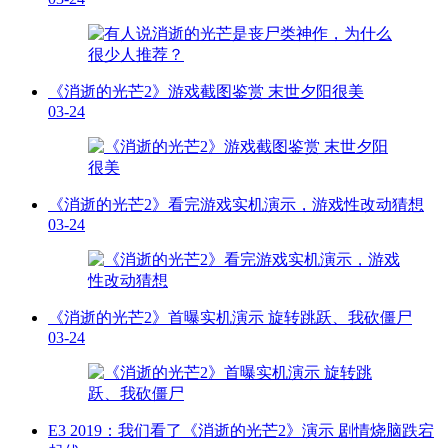
《消逝的光芒2》游戏截图鉴赏 末世夕阳很美
03-24
《消逝的光芒2》看完游戏实机演示，游戏性改动猜想
03-24
《消逝的光芒2》首曝实机演示 旋转跳跃、我砍僵尸
03-24
E3 2019：我们看了《消逝的光芒2》演示 剧情烧脑跌宕