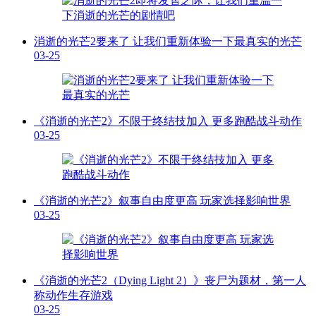
消逝的光芒2要来了 让我们重新体验一下最真实的光芒
03-25
《消逝的光芒2》不限于终结技加入 更多跑酷战斗动作
03-25
《消逝的光芒2》叙事自由度更高 玩家选择影响世界
03-25
《消逝的光芒2（Dying Light 2）》丧尸为题材，第一人
称动作生存游戏
03-25