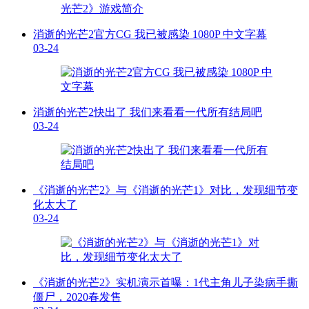
消逝的光芒2官方CG 我已被感染 1080P 中文字幕
03-24
消逝的光芒2快出了 我们来看看一代所有结局吧
03-24
《消逝的光芒2》与《消逝的光芒1》对比，发现细节变
化太大了
03-24
《消逝的光芒2》实机演示首曝：1代主角儿子染病手撕
僵尸，2020春发售