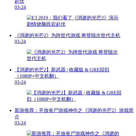
起伏
03-24
《消逝的光芒2》为跨世代游戏 将登陆次世代主机
03-24
【消逝的光芒2】新武器 | 收藏版 & GRE回归
（1080P+中文机翻）
03-24
新游推荐：开放丧尸游戏神作之《消逝的光芒2》游戏简
介
03-24