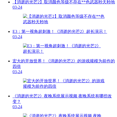
【消逝的光芒2】取消颜色等级不存在**色武器秒天秒地
03-24
E3：第一视角超刺激！《消逝的光芒2》超长演示！
03-24
宏大的开放世界！《消逝的光芒2》的游戏规模为前作的
四倍
03-24
《消逝的光芒2》夜晚系统展示视频 夜晚系统有哪些改
变？
03-24