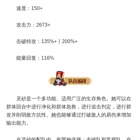
速度：150+
攻击力：2673+
击破特攻：135%+丨200%+
能量回复：116%
灵砂是一个多功能、适用广泛的生存角色。她可以在
群体回合中进行净化和群体急救，进行追击判定，进行群
攻并削弱敌方抗性。她也能够通过打破敌人的易伤来增加
输出能力。
在灵砂的配队中，有两种选择：击破队和常规队。在