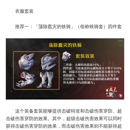
衣服套装
推荐一：「荡除蠹灾的铁骑」（俗称铁骑套）四件套
这个装备套装能够提供击破特攻和击破伤害穿防、超
击破伤害穿防的效果。其中，超级击破伤害效果可以同时
获得击破伤害穿防的效果，而击破伤害效果则不能获得超