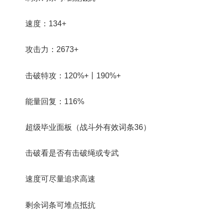
速度：134+
攻击力：2673+
击破特攻：120%+丨190%+
能量回复：116%
超级毕业面板（战斗外有效词条36）
击破看是否有击破绳或专武
速度可尽量追求高速
剩余词条可堆点抵抗