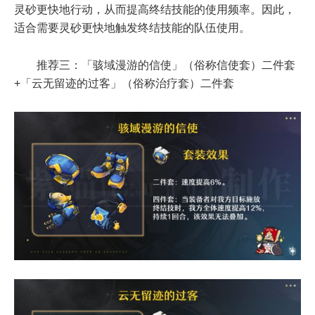
灵砂更快地行动，从而提高终结技能的使用频率。因此，
适合需要灵砂更快地触发终结技能的队伍使用。
推荐三：「骇域漫游的信使」（俗称信使套）二件套
+「云无留迹的过客」（俗称治疗套）二件套