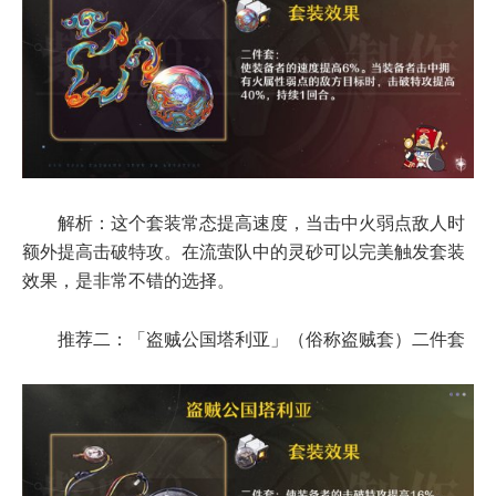
解析：这个套装常态提高速度，当击中火弱点敌人时
额外提高击破特攻。在流萤队中的灵砂可以完美触发套装
效果，是非常不错的选择。
推荐二：「盗贼公国塔利亚」（俗称盗贼套）二件套