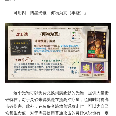
可用四：四星光锥「何物为真（丰饶）」
这个光锥可以免费兑换到满叠影的光锥，提供大量击
破特攻，对于灵砂来说就是在提高治疗量，也同时能提高
击破伤害。此外，在装备者施放普通攻击时，可以为自己
恢复生命值，对于需要使用普通攻击的灵砂来说也有一定