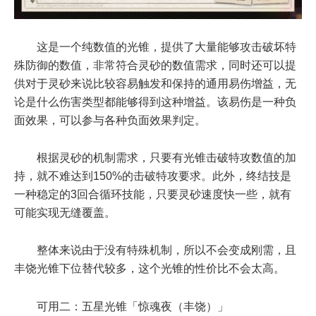
这是一个纯数值的光锥，提供了大量能够攻击破坏特
殊防御的数值，非常符合灵砂的数值需求，同时还可以提
供对于灵砂来说比较容易触发和保持的通用易伤增益，无
论是什么伤害类型都能够得到这种增益。该易伤是一种负
面效果，可以参与各种负面效果判定。
根据灵砂的机制需求，只要有光锥击破特攻数值的加
持，就不难达到150%的击破特攻要求。此外，终结技是
一种稳定的3回合循环技能，只要灵砂速度快一些，就有
可能实现无缝覆盖。
整体来说由于没有特殊机制，所以不会变成刚需，且
丰饶光锥下位替代较多，这个光锥的性价比不会太高。
可用二：五星光锥「惊魂夜（丰饶）」