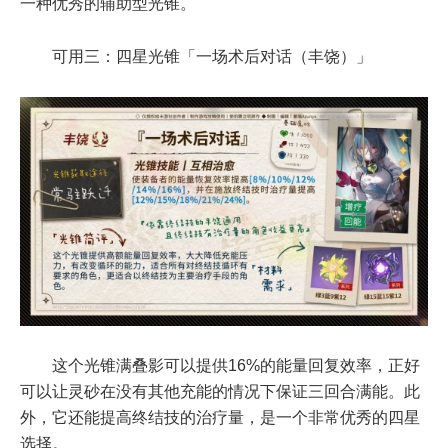
一种优秀的辅助型光锥。
可用三：四星光锥「一场术后对话（丰饶）」
这个光锥满叠影可以提供16%的能量回复效率，正好
可以让灵砂在没有其他充能的情况下保证三回合满能。此
外，它还能提高终结技的治疗量，是一个非常优秀的四星
选择。