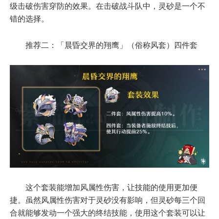
级击破伤害穿防的效果。在击破战斗队中，灵砂是一个不
错的选择。
推荐二：「晨昏交界的翔鹰」（俗称风套）四件套
这个套装能增加风属性伤害，让技能的使用更加便
捷。虽然风属性伤害对于灵砂没有影响，但灵砂每三个回
合就能够发动一个强大的终结技能，使用这个套装可以让