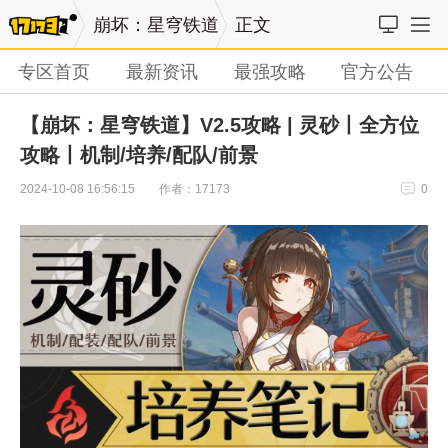
崩坏：星穹铁道
正文
专区首页
最新资讯
最强攻略
官方公告
【崩坏：星穹铁道】V2.5攻略 | 灵砂丨全方位
攻略丨机制/培养/配队/前景
作者：17173
2024-10-08 16:56:15
0