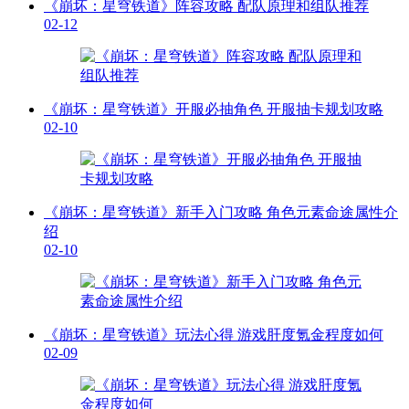
《崩坏：星穹铁道》阵容攻略 配队原理和组队推荐
02-12
《崩坏：星穹铁道》开服必抽角色 开服抽卡规划攻略
02-10
《崩坏：星穹铁道》新手入门攻略 角色元素命途属性介
绍
02-10
《崩坏：星穹铁道》玩法心得 游戏肝度氪金程度如何
02-09