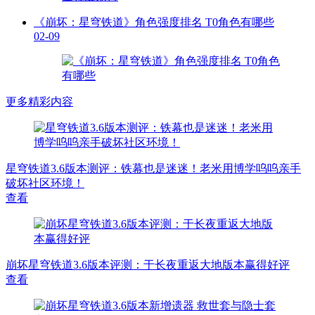
《崩坏：星穹铁道》角色强度排名 T0角色有哪些
02-09
更多精彩内容
星穹铁道3.6版本测评：铁幕也是迷迷！老米用博学呜呜亲手
破坏社区环境！
查看
崩坏星穹铁道3.6版本评测：于长夜重返大地版本赢得好评
查看