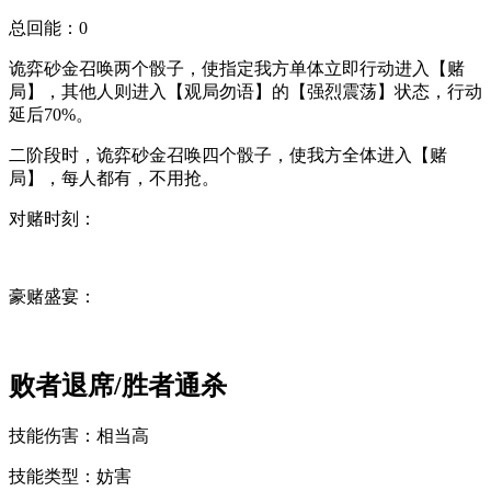
总回能：
0
诡弈砂金召唤两个骰子，使指定我方单体立即行动进入【赌
局】，其他人则进入【观局勿语】的【强烈震荡】状态，
行动
延后70%
。
二阶段时，诡弈砂金召唤四个骰子，使我方全体进入【赌
局】，每人都有，不用抢。
对赌时刻：
豪赌盛宴：
败者退席/胜者通杀
技能伤害：
相当高
技能类型：
妨害