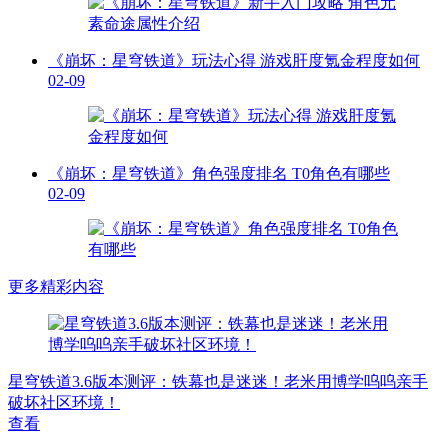
《崩坏：星穹铁道》玩法心得 游戏肝度氪金程度如何
02-09
《崩坏：星穹铁道》角色强度排名 T0角色有哪些
02-09
更多精彩内容
星穹铁道3.6版本测评：铁幕也是迷迷！老米用博学呜呜亲手
破坏社区环境！
查看