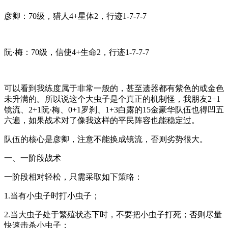
彦卿：70级，猎人4+星体2，行迹1-7-7-7
阮·梅：70级，信使4+生命2，行迹1-7-7-7
可以看到我练度属于非常一般的，甚至遗器都有紫色的或金色
未升满的。所以说这个大虫子是个真正的机制怪，我朋友2+1
镜流、2+1阮·梅、0+1罗刹、1+3白露的15金豪华队伍也得凹五
六遍，如果战术对了像我这样的平民阵容也能稳定过。
队伍的核心是彦卿，注意不能换成镜流，否则劣势很大。
一、一阶段战术
一阶段相对轻松，只需采取如下策略：
1.当有小虫子时打小虫子；
2.当大虫子处于繁殖状态下时，不要把小虫子打死；否则尽量
快速击杀小虫子；