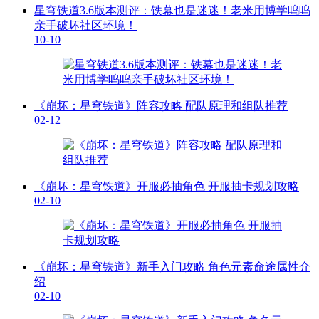
星穹铁道3.6版本测评：铁幕也是迷迷！老米用博学呜呜
亲手破坏社区环境！
10-10
《崩坏：星穹铁道》阵容攻略 配队原理和组队推荐
02-12
《崩坏：星穹铁道》开服必抽角色 开服抽卡规划攻略
02-10
《崩坏：星穹铁道》新手入门攻略 角色元素命途属性介
绍
02-10