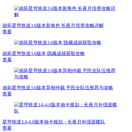
崩坏星穹铁道3.6版本新角色 长夜月培养攻略详解
查看
崩坏星穹铁道3.6版本 隐藏成就获取攻略
查看
崩坏星穹铁道3.6版本异相仲裁 平民全队伍推荐与攻略
查看
​星穹铁道3.6-4.0版本抽卡规划：长夜月补强遐蝶队
查看