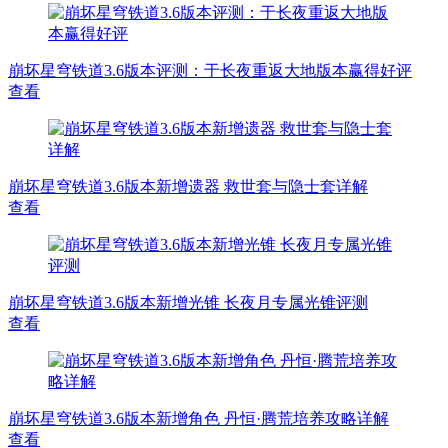
崩坏星穹铁道3.6版本评测：于长夜重返大地版本赢得好评
查看
崩坏星穹铁道3.6版本新增遗器 救世套与隐士套详解
查看
崩坏星穹铁道3.6版本新增光锥 长夜月专属光锥评测
查看
崩坏星穹铁道3.6版本新增角色 丹恒·腾荒培养攻略详解
查看