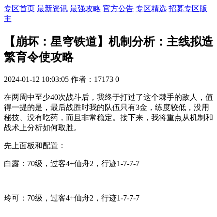
专区首页
最新资讯
最强攻略
官方公告
专区精选
招募专区版
主
【崩坏：星穹铁道】机制分析：主线拟造
繁育令使攻略
2024-01-12 10:03:05
作者：17173
0
在两周中至少40次战斗后，我终于打过了这个棘手的敌人，值
得一提的是，最后战胜时我的队伍只有3金，练度较低，没用
秘技、没有吃药，而且非常稳定。接下来，我将重点从机制和
战术上分析如何取胜。
先上面板和配置：
白露：70级，过客4+仙舟2，行迹1-7-7-7
玲可：70级，过客4+仙舟2，行迹1-7-7-7