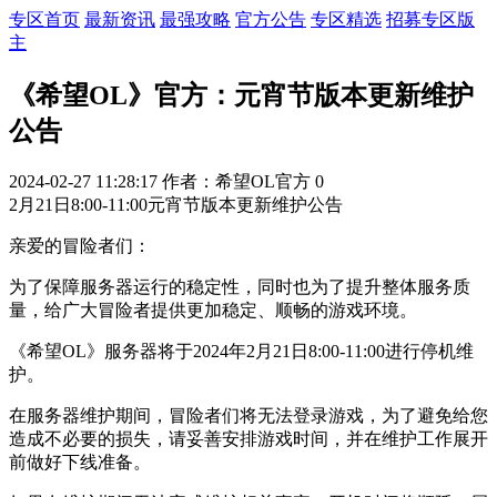
专区首页
最新资讯
最强攻略
官方公告
专区精选
招募专区版
主
《希望OL》官方：元宵节版本更新维护
公告
2024-02-27 11:28:17
作者：希望OL官方
0
2月21日8:00-11:00元宵节版本更新维护公告
亲爱的冒险者们：
为了保障服务器运行的稳定性，同时也为了提升整体服务质
量，给广大冒险者提供更加稳定、顺畅的游戏环境。
《希望
OL》服务器将于2024年2月2
1
日8:00-11:00进行停机维
护。
在服务器维护期间，冒险者们将无法登录游戏，为了避免给您
造成不必要的损失，请妥善安排游戏时间，并在维护工作展开
前做好下线准备。