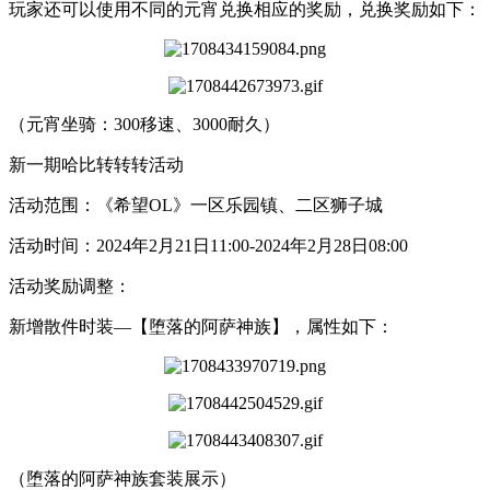
玩家还可以使用不同的元宵兑换相应的奖励，兑换奖励如下：
（元宵坐骑：300移速、3000耐久）
新一期哈比转转转活动
活动范围：
《希望OL》一区乐园镇、二区狮子城
活动时间：
2024年
2
月
21
日
11:00-2024年
2
月
28
日
08:00
活动奖励调整：
新增散件时装
—【堕落的阿萨神族】
，
属性如下：
（堕落的阿萨神族套装展示）