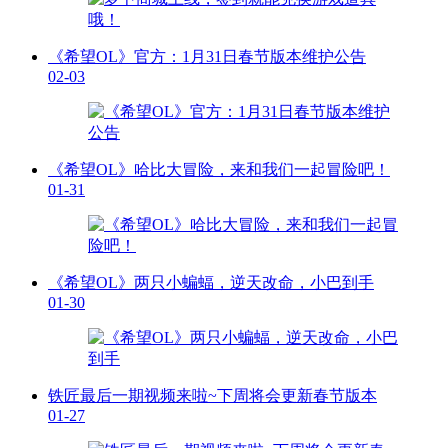
《希望OL》官方：1月31日春节版本维护公告
02-03
《希望OL》哈比大冒险，来和我们一起冒险吧！
01-31
《希望OL》两只小蝙蝠，逆天改命，小巴到手
01-30
铁匠最后一期视频来啦~下周将会更新春节版本
01-27