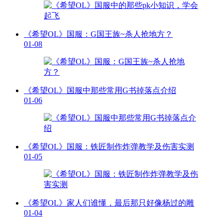
《希望OL》国服：G国王族~杀人抢地方？
01-08
《希望OL》国服中那些常用G书掉落点介绍
01-06
《希望OL》国服：铁匠制作炸弹教学及伤害实测
01-05
《希望OL》家人们谁懂，最后那只好像杨过的雕
01-04