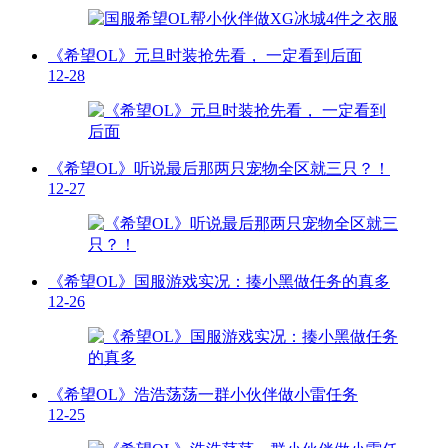
《希望OL》元旦时装抢先看， 一定看到后面
12-28
《希望OL》听说最后那两只宠物全区就三只？！
12-27
《希望OL》国服游戏实况：揍小黑做任务的真多
12-26
《希望OL》浩浩荡荡一群小伙伴做小雷任务
12-25