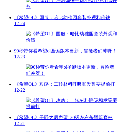
《希望OL》国服：哈比幼稚园套装外观和价钱
12-24
90秒带你看希望ol圣诞版本更新，冒险者们冲呀！
12-23
《希望OL》攻略：二转材料呼吸和发誓要提前打
12-22
《希望OL》子爵之后声望130级左右杀黑暗森林
12-21