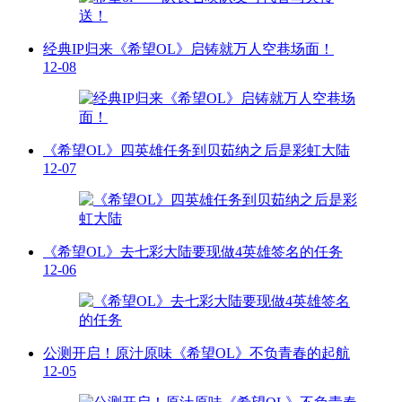
经典IP归来《希望OL》启铸就万人空巷场面！
12-08
《希望OL》四英雄任务到贝茹纳之后是彩虹大陆
12-07
《希望OL》去七彩大陆要现做4英雄签名的任务
12-06
公测开启！原汁原味《希望OL》不负青春的起航
12-05