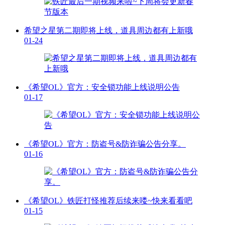
希望之星第二期即将上线，道具周边都有上新哦
01-24
《希望OL》官方：安全锁功能上线说明公告
01-17
《希望OL》官方：防盗号&防诈骗公告分享。
01-16
《希望OL》铁匠打怪推荐后续来喽~快来看看吧
01-15