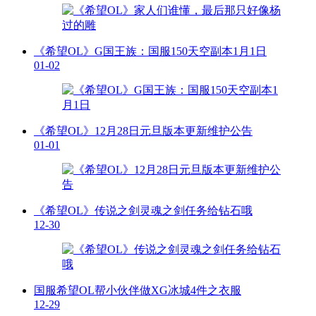
《希望OL》G国王族：国服150天空副本1月1日
01-02
《希望OL》12月28日元旦版本更新维护公告
01-01
《希望OL》传说之剑灵魂之剑任务给钻石哦
12-30
国服希望OL帮小伙伴做XG冰城4件之衣服
12-29