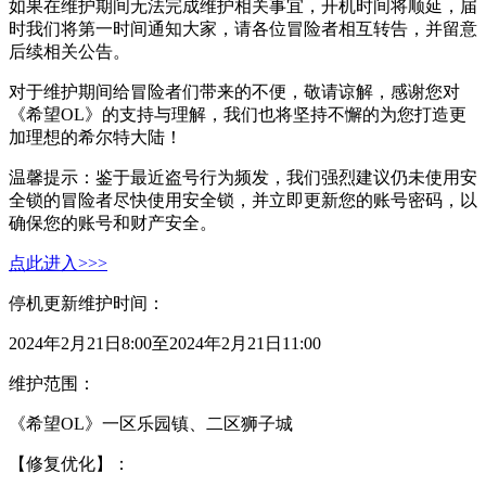
如果在维护期间无法完成维护相关事宜，开机时间将顺延，届
时我们将第一时间通知大家，请各位冒险者相互转告，并留意
后续相关公告。
对于维护期间给冒险者们带来的不便，敬请谅解，感谢您对
《希望
OL》的支持与理解，我们也将坚持不懈的为您打造更
加理想的希尔特大陆！
温馨提示：鉴于最近盗号行为频发，我们强烈建议仍未使用安
全锁的冒险者尽快使用安全锁，并立即更新您的账号密码，以
确保您的账号和财产安全。
点此进入>>>
停机更新维护时间：
2024年2月2
1
日
8:00至2024年2月2
1
日
11:00
维护范围：
《希望
OL》一区乐园镇、二区狮子城
【修复优化】
：