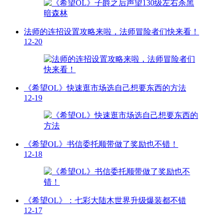
法师的连招设置攻略来啦，法师冒险者们快来看！
12-20
《希望OL》快速逛市场选自己想要东西的方法
12-19
《希望OL》书信委托顺带做了奖励也不错！
12-18
《希望OL》：七彩大陆木世界升级爆装都不错
12-17