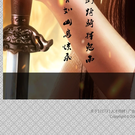
关于17173
|
人才招聘
|
广
Copyright © 200