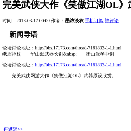
完美武侠大作《笑傲江湖OL》
时间：2013-03-17 00:00
作者：
墨浓淡衣
手机订阅
神评论
新闻导语
论坛讨论地址：http://bbs.17173.com/thread-
峨眉禅杖 华山派武器长剑&nbsp; 衡山派琴中剑
论坛讨论地址：
http://bbs.17173.com/thread-7161833-1-1.html
完美武侠网游大作《笑傲江湖OL》武器原设欣赏。
再逛逛>>