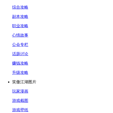
综合攻略
副本攻略
职业攻略
心情故事
公会专栏
话题讨论
赚钱攻略
升级攻略
笑傲江湖图片
玩家漫画
游戏截图
游戏壁纸