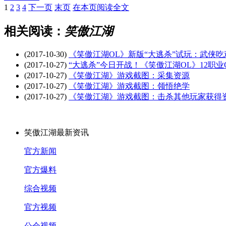
1
2
3
4
下一页
末页
在本页阅读全文
相关阅读：
笑傲江湖
(2017-10-30)
《笑傲江湖OL》新版“大逃杀”试玩：武侠
(2017-10-27)
“大逃杀”今日开战！《笑傲江湖OL》12职
(2017-10-27)
《笑傲江湖》游戏截图：采集资源
(2017-10-27)
《笑傲江湖》游戏截图：领悟绝学
(2017-10-27)
《笑傲江湖》游戏截图：击杀其他玩家获得
笑傲江湖最新资讯
官方新闻
官方爆料
综合视频
官方视频
公会视频