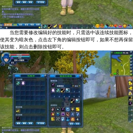
当您需要修改编辑好的技能时，只需选中该连续技能图标，
使其变为暗灰色，点击左下角的编辑按钮即可，如果不想再保留
该技能，则点击删除按钮即可。