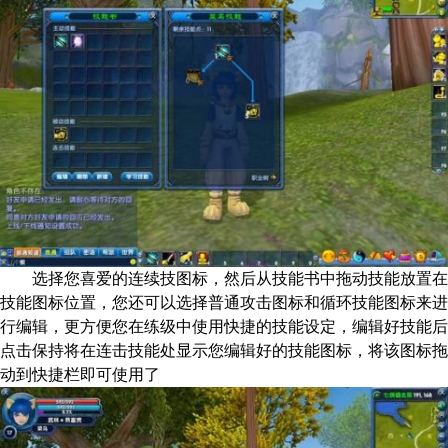
选择您喜爱的连续技图标，然后从技能书中拖动技能放置在
技能图标位置，您还可以选择普通攻击图标和循环技能图标来进
行编辑，更方便您在练级中使用快捷的技能设定，编辑好技能后
点击保持将在连击技能处显示您编辑好的技能图标，将该图标拖
动到快捷栏即可使用了