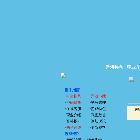
游戏特色
职业介
新手指南
·
申请帐号
·
游戏下载
·
密码修改
·
帐号管理
·
在线客服
·
游戏特色
关
·
职业介绍
·
截图欣赏
·
百科提问
·
论坛讨论
·
购卡通道
·
更新资料
游戏资料