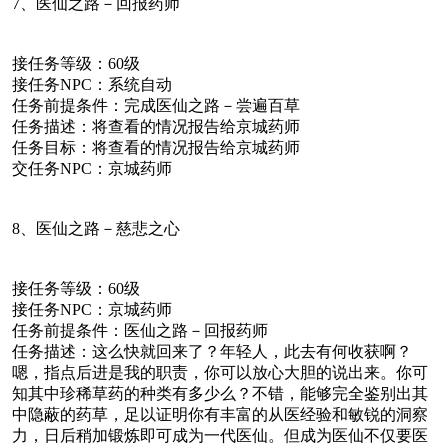
7、医仙之路－回报药师
接任务等级：60级
接任务NPC：系统自动
任务前提条件：完成医仙之路－尝遍百草
任务描述：将查看的情况报告给京城药师
任务目标：将查看的情况报告给京城药师
交任务NPC：京城药师
8、医仙之路－慈悲之心
接任务等级：60级
接任务NPC：京城药师
任务前提条件：医仙之路－回报药师
任务描述：这么快就回来了？年轻人，此去有何收获啊？
嗯，指点后进是我的职责，你可以放心大胆的说出来。你可
知其中珍稀草药的种类有多少么？不错，能够完全鉴别出其
中隐蔽的药草，足以证明你有丰富的从医经验和敏锐的洞察
力，日后稍加锻炼即可成为一代医仙。但成为医仙不仅要医