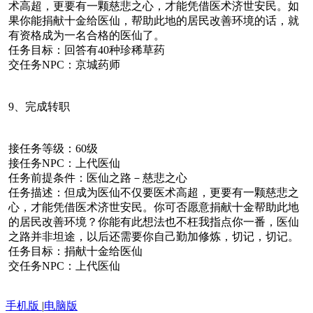
术高超，更要有一颗慈悲之心，才能凭借医术济世安民。如
果你能捐献十金给医仙，帮助此地的居民改善环境的话，就
有资格成为一名合格的医仙了。
任务目标：回答有40种珍稀草药
交任务NPC：京城药师
9、完成转职
接任务等级：60级
接任务NPC：上代医仙
任务前提条件：医仙之路－慈悲之心
任务描述：但成为医仙不仅要医术高超，更要有一颗慈悲之
心，才能凭借医术济世安民。你可否愿意捐献十金帮助此地
的居民改善环境？你能有此想法也不枉我指点你一番，医仙
之路并非坦途，以后还需要你自己勤加修炼，切记，切记。
任务目标：捐献十金给医仙
交任务NPC：上代医仙
手机版
|
电脑版