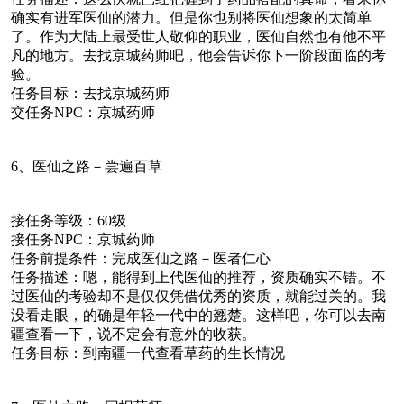
确实有进军医仙的潜力。但是你也别将医仙想象的太简单
了。作为大陆上最受世人敬仰的职业，医仙自然也有他不平
凡的地方。去找京城药师吧，他会告诉你下一阶段面临的考
验。
任务目标：去找京城药师
交任务NPC：京城药师
6、医仙之路－尝遍百草
接任务等级：60级
接任务NPC：京城药师
任务前提条件：完成医仙之路－医者仁心
任务描述：嗯，能得到上代医仙的推荐，资质确实不错。不
过医仙的考验却不是仅仅凭借优秀的资质，就能过关的。我
没看走眼，的确是年轻一代中的翘楚。这样吧，你可以去南
疆查看一下，说不定会有意外的收获。
任务目标：到南疆一代查看草药的生长情况