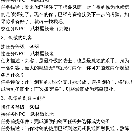
接任务NPC：系统自动
任务描述：看来你已经经历了很多风雨，对自身的修为也领悟
的足够深刻了。现在的你，已经有资格接受下一步的考验。如
果你准备好了。就请来找我吧。
交任务NPC：武林盟长老（京城）
2、孤傲的剑客
接任务等级：60级
接任务NPC：武林盟长老
任务描述：剑客，是最冷傲的战士，也是最孤独的杀手。身为
一名剑客，最大的愿望无非就只有两个，你可知道这两个愿望
各是什么？
任务评价：此时剑客的职业分支开始形成，选择“剑圣”，将转职
成为剑圣职业；而选择“邪皇”，则将转职成为邪皇职业。
3、孤傲的剑客－剑圣
接任务等级：60级
接任务NPC：武林盟长老
任务前提条件：完成孤傲的剑客任务并选择成为剑圣
任务描述：当你对剑的使用已经到达元戎贯通圆融贯通，熟练