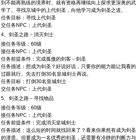
到不能再熟练的境界时。就有资格再继续向上探求更深奥的武
学了。寻找京城中的上代剑圣，向他学习成为剑圣之道。
任务目标：寻找上代剑圣
交任务NPC：上代剑圣
4、剑圣之路－消灭剑士
接任务等级：60级
接任务NPC：上代剑圣
任务前提条件：完成孤傲的剑客－剑圣
任务描述：想成为剑圣？好说好说，只要你的能力能让我看的
过眼就行。先去打倒30名皇城剑士再说。
任务目标：打倒30名皇城剑士
交任务NPC：上代剑圣
5、剑圣之路－寻找物品
接任务等级：60级
接任务NPC：上代剑圣
任务前提条件：完成消灭皇城剑士
任务描述：这么短的时间就找回来了？看来你果然有成为剑圣
的潜质。但要成为一名优秀的剑圣，还需要有冷静的判断力与