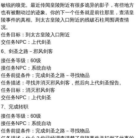
敏锐的嗅觉。最近传闻皇陵附近有很多诡异的影子，有些地方
也有被翻动过的迹象。你的下一个任务就是前往那里，查清皇
陵事件的真相。到太古皇陵入口附近的残破石柱周围调查情
况。
任务目标：到太古皇陵入口附近
交任务NPC：上代剑圣
6、剑圣之路－邪风剑客
接任务等级：60级
接任务NPC：系统自动
任务前提条件：完成剑圣之路－寻找物品
任务描述：寻找并消灭邪风剑客，然后向上代剑圣报告。
任务目标：消灭邪风剑客
交任务NPC：上代剑圣
7、完成转职
接任务等级：60级
接任务NPC：系统自动
任务前提条件：完成剑圣之路－寻找物品