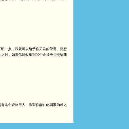
证明一点，我就可以给予你刀君的荣誉。要想
之时，如果你能收集到99个金袋子并交给我
是有这个资格得人。希望你能在此国家为难之