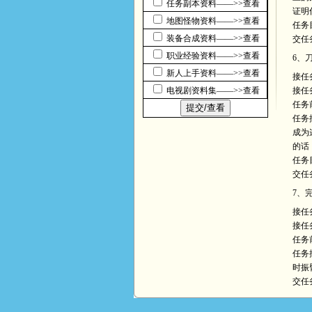
任务副本资料——>>查看
证明
地图怪物资料——>>查看
任务
装备合成资料——>>查看
交任
职业经验资料——>>查看
6、
新人上手资料——>>查看
接任
电视剧资料集——>>查看
接任
任务
任务
成为
的话
任务
交任
7、
接任
接任
任务
任务
时振
交任