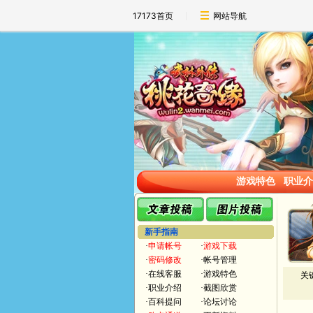
17173首页
网站导航
游戏特色
职业介
新手指南
·
申请帐号
·
游戏下载
·
密码修改
·
帐号管理
·
在线客服
·
游戏特色
关
·
职业介绍
·
截图欣赏
·
百科提问
·
论坛讨论