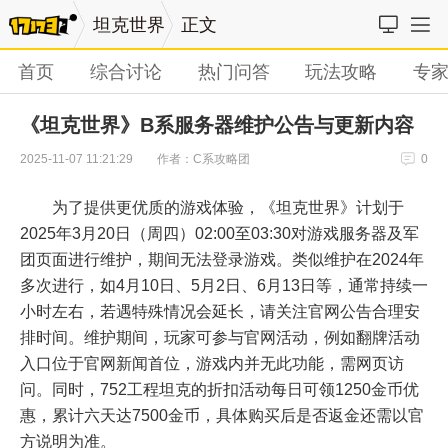
坦克世界
正文
首页
综合讨论
热门问答
玩法攻略
专
《坦克世界》B系服务器维护公告与更新内容
作者：C系攻略团
2025-11-07 11:21:29
0
为了提供更优质的游戏体验，《坦克世界》计划于
2025年3月20日（周四）02:00至03:30对游戏服务器及军
团页面进行维护，期间无法登录游戏。类似维护在2024年
多次进行，如4月10日、5月2日、6月13日等，通常持续一
小时左右，若遇特殊情况会延长，请关注官网公告合理安
排时间。维护期间，玩家可参与官网活动，例如翻牌活动
入口位于官网新闻首位，游戏内并无此功能，需网页访
问。同时，752工程坦克的折扣活动每日可领1250金币优
惠，累计六天达7500金币，具体购买后是否返金还需以官
方说明为准。