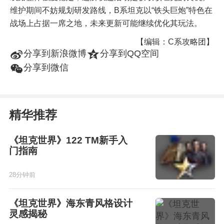
维护期间不妨规划研发路线，B系坦克以“铁头巨炮”特色在
战场上占据一席之地，未来更新可能继续优化其玩法。
【编辑：C系攻略团】
t
z
分享到新浪微博
分享到QQ空间
w
分享到微信
精华推荐
《坦克世界》122 TM新手入
门指南
28分钟前
《坦克世界》海东青风格设计
灵感揭秘